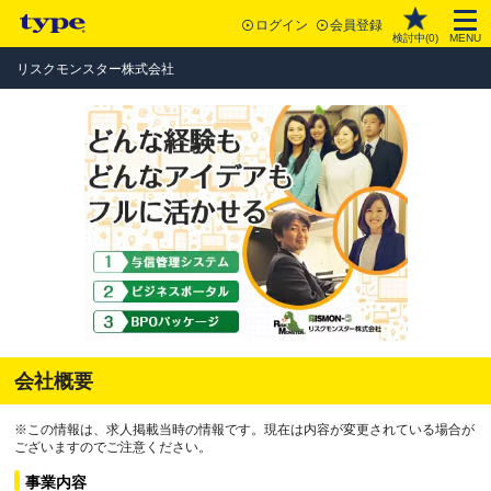
ログイン
会員登録
検討中(
0
)
MENU
リスクモンスター株式会社
会社概要
※この情報は、求人掲載当時の情報です。現在は内容が変更されている場合が
ございますのでご注意ください。
事業内容