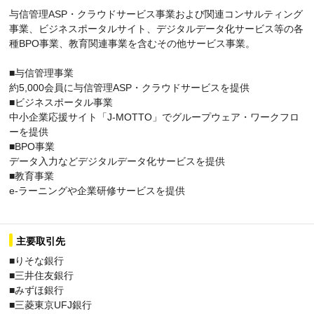
与信管理ASP・クラウドサービス事業および関連コンサルティング
事業、ビジネスポータルサイト、デジタルデータ化サービス等の各
種BPO事業、教育関連事業を含むその他サービス事業。
■与信管理事業
約5,000会員に与信管理ASP・クラウドサービスを提供
■ビジネスポータル事業
中小企業応援サイト「J-MOTTO」でグループウェア・ワークフロ
ーを提供
■BPO事業
データ入力などデジタルデータ化サービスを提供
■教育事業
e-ラーニングや企業研修サービスを提供
主要取引先
■りそな銀行
■三井住友銀行
■みずほ銀行
■三菱東京UFJ銀行