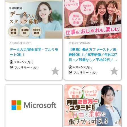
Apollon株式会社
合同会社Willmate
データ入力/完全在宅・フルリモ
【事務】働き方ファースト／未
ートOK！
経験OK！／充実研修／年休127
日～／残業なし／平均20代／リ
300～550万円
モートOK
400～550万円
フルリモートあり
フルリモートあり