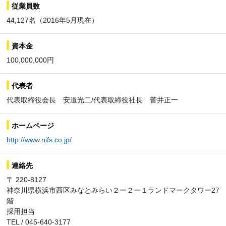
従業員数
44,127名（2016年5月現在）
資本金
100,000,000円
代表者
代表取締役会長 安道光二/代表取締役社長 菅井正一
ホームページ
http://www.nifs.co.jp/
連絡先
〒 220-8127
神奈川県横浜市西区みなとみらい２ー２ー１ランドマークタワー27
階
採用担当
TEL / 045-640-3177