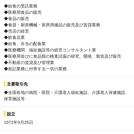
◆給食の受託業務
◆医療用食品の販売
◆食品の販売
◆食器・厨房機械・厨房用備品の販売及び賃貸業務
◆売店の経営
◆飲食店業
◆給食、弁当の配食業
◆医療機関、福祉施設等の経営コンサルタント業
◆医療用並びに食品類の検査試薬の研究、開発、製造及び販売
◆不動産の賃貸及び管理業
◆前記業務に付帯する一切の業務
主要取引先
◆全国各地の病院・医院・介護老人福祉施設、介護老人保健施設、
保育施設等
設立
1972年9月25日