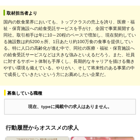
取材担当者より
国内の飲食業界においても、トップクラスの売上を誇り、医療・福
祉・保育施設への給食受託サービスを手がけ、全国で事業展開する
同社。取引相手は年に10～20程のペースで増加し、現在契約してい
る施設数は約5200ヵ所、1日あたり約100万食の食事を提供してい
る。特に人口の高齢化が進む中で、同社の医療・福祉・保育施設へ
の給食受託サービスなどは大きな強みといえるだろう。また、社員
に対するサポート体制も手厚くし、長期的なキャリアを描ける働き
やすい環境も備えている。やりがい、そして将来性のある事業の中
で成長していきたいという方にお薦めしたい企業だ。
募集している職種
現在、typeに掲載中の求人はありません。
行動履歴からオススメの求人