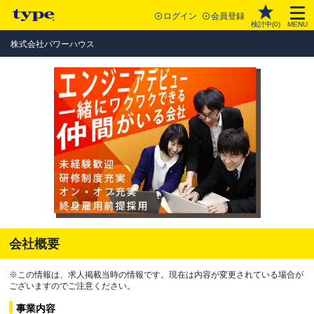
ログイン
会員登録
検討中(
0
)
MENU
株式会社パワーハウス
会社概要
※この情報は、求人掲載当時の情報です。現在は内容が変更されている場合が
ございますのでご注意ください。
事業内容