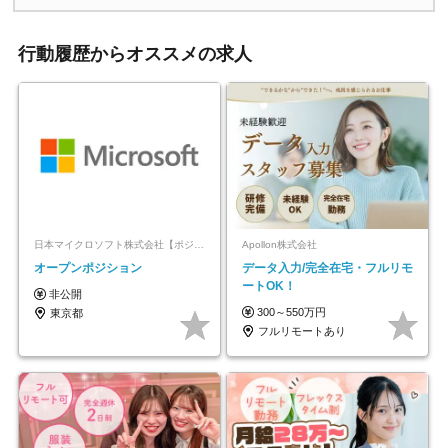
行動履歴からオススメの求人
日本マイクロソフト株式会社【ポジションマッチ登録】
Apollon株式会社
オープンポジション
データ入力/完全在宅・フルリモ
ートOK！
非公開
300～550万円
東京都
フルリモートあり