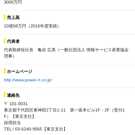
3000万円
売上高
10億58万円（2016年度実績）
代表者
代表取締役社長 亀谷 広美（一般社団法人 情報サービス産業協会
理事）
ホームページ
http://www.power-h.co.jp/
連絡先
〒 101-0031
東京都千代田区東神田2丁目1-11 第一坂本ビル1F・2F（受付1
F）【東京支社】
採用担当
TEL / 03-6240-9565【東京支社】