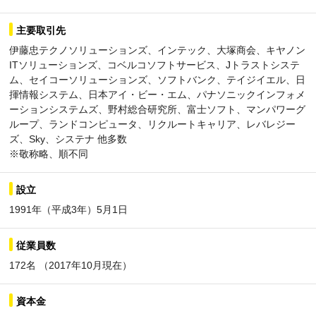
主要取引先
伊藤忠テクノソリューションズ、インテック、大塚商会、キヤノン
ITソリューションズ、コベルコソフトサービス、Jトラストシステ
ム、セイコーソリューションズ、ソフトバンク、テイジイエル、日
揮情報システム、日本アイ・ビー・エム、パナソニックインフォメ
ーションシステムズ、野村総合研究所、富士ソフト、マンパワーグ
ループ、ランドコンピュータ、リクルートキャリア、レバレジー
ズ、Sky、システナ 他多数
※敬称略、順不同
設立
1991年（平成3年）5月1日
従業員数
172名 （2017年10月現在）
資本金