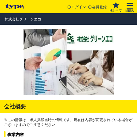
ログイン
会員登録
検討中(
0
)
MENU
株式会社グリーンエコ
会社概要
※この情報は、求人掲載当時の情報です。現在は内容が変更されている場合が
ございますのでご注意ください。
事業内容