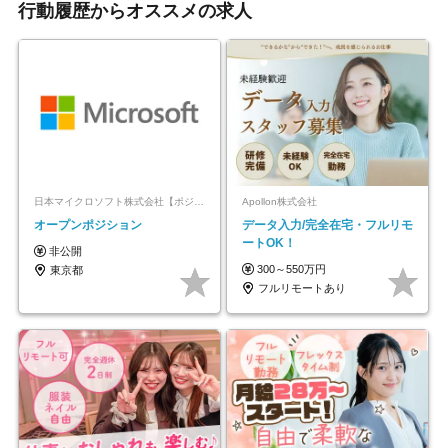
行動履歴からオススメの求人
日本マイクロソフト株式会社【ポジションマッチ登録】
Apollon株式会社
オープンポジション
データ入力/完全在宅・フルリモ
ートOK！
非公開
300～550万円
東京都
フルリモートあり