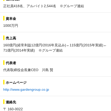
正社員418名、アルバイト2,544名 ※グループ連結
資本金
1000万円
売上高
160億円(経常利益12億円/2016年見込み)←115億円(2015年実績)←
71億円(2014年実績) ※グループ連結
代表者
代表取締役会長兼CEO 川島 賢
ホームページ
http://www.gardengroup.co.jp
連絡先
〒 160-0022