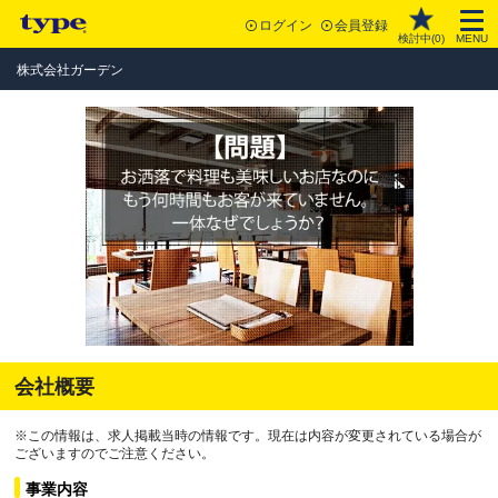
ログイン
会員登録
検討中(
0
)
MENU
株式会社ガーデン
会社概要
※この情報は、求人掲載当時の情報です。現在は内容が変更されている場合が
ございますのでご注意ください。
事業内容