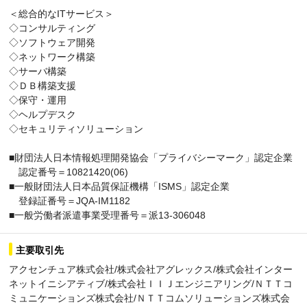
＜総合的なITサービス＞
◇コンサルティング
◇ソフトウェア開発
◇ネットワーク構築
◇サーバ構築
◇ＤＢ構築支援
◇保守・運用
◇ヘルプデスク
◇セキュリティソリューション
■財団法人日本情報処理開発協会「プライバシーマーク」認定企業
認定番号＝10821420(06)
■一般財団法人日本品質保証機構「ISMS」認定企業
登録証番号＝JQA-IM1182
■一般労働者派遣事業受理番号＝派13-306048
主要取引先
アクセンチュア株式会社/株式会社アグレックス/株式会社インター
ネットイニシアティブ/株式会社ＩＩＪエンジニアリング/ＮＴＴコ
ミュニケーションズ株式会社/ＮＴＴコムソリューションズ株式会