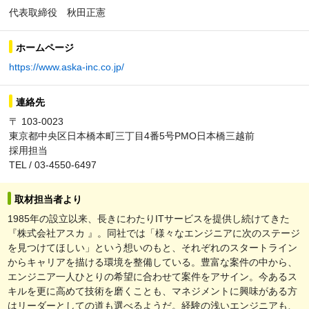
代表取締役 秋田正憲
ホームページ
https://www.aska-inc.co.jp/
連絡先
〒 103-0023
東京都中央区日本橋本町三丁目4番5号PMO日本橋三越前
採用担当
TEL / 03-4550-6497
取材担当者より
1985年の設立以来、長きにわたりITサービスを提供し続けてきた
『株式会社アスカ 』。同社では「様々なエンジニアに次のステージ
を見つけてほしい」という想いのもと、それぞれのスタートライン
からキャリアを描ける環境を整備している。豊富な案件の中から、
エンジニア一人ひとりの希望に合わせて案件をアサイン。今あるス
キルを更に高めて技術を磨くことも、マネジメントに興味がある方
はリーダーとしての道も選べるようだ。経験の浅いエンジニアも、