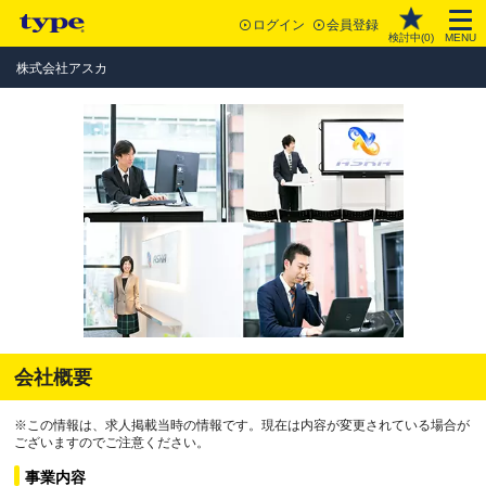
ログイン
会員登録
検討中(
0
)
MENU
株式会社アスカ
会社概要
※この情報は、求人掲載当時の情報です。現在は内容が変更されている場合が
ございますのでご注意ください。
事業内容