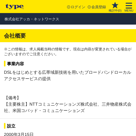
ログイン
会員登録
検討中(
0
)
MENU
株式会社アッカ・ネットワークス
会社概要
※この情報は、求人掲載当時の情報です。現在は内容が変更されている場合が
ございますのでご注意ください。
事業内容
DSLをはじめとする広帯域新技術を用いたブロードバンドローカル
アクセスサービスの提供
【備考】
【主要株主】NTTコミュニケーションズ株式会社、三井物産株式会
社、米国コバッド・コミュニケーションズ
設立
2000年3月15日