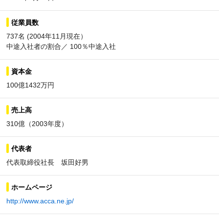
従業員数
737名 (2004年11月現在）
中途入社者の割合／ 100％中途入社
資本金
100億1432万円
売上高
310億（2003年度）
代表者
代表取締役社長 坂田好男
ホームページ
http://www.acca.ne.jp/