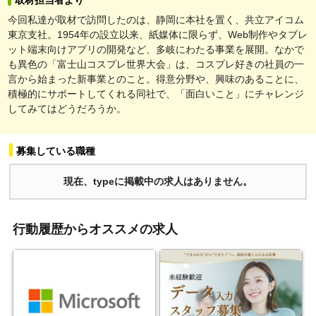
今回私達が取材で訪問したのは、静岡に本社を置く、共立アイコム
東京支社。1954年の設立以来、紙媒体に限らず、Web制作やタブレ
ット端末向けアプリの開発など、多岐にわたる事業を展開。なかで
も異色の「富士山コスプレ世界大会」は、コスプレ好きの社員の一
言から始まった新事業とのこと。得意分野や、興味のあることに、
積極的にサポートしてくれる同社で、「面白いこと」にチャレンジ
してみてはどうだろうか。
募集している職種
現在、typeに掲載中の求人はありません。
行動履歴からオススメの求人