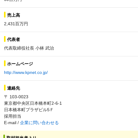
売上高
2,431百万円
代表者
代表取締役社長 小林 武治
ホームページ
http://www.kpnet.co.jp/
連絡先
〒 103-0023
東京都中央区日本橋本町2-6-1
日本橋本町プラザビル5Ｆ
採用担当
E-mail /
企業に問い合わせる
取材担当者より