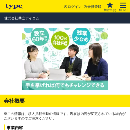
ログイン
会員登録
検討中(
0
)
MENU
株式会社共立アイコム
会社概要
※この情報は、求人掲載当時の情報です。現在は内容が変更されている場合が
ございますのでご注意ください。
事業内容