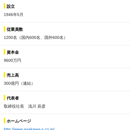
設立
1946年5月
従業員数
1200名（国内600名、国外600名）
資本金
9600万円
売上高
300億円（連結）
代表者
取締役社長 浅川 辰彦
ホームページ
http://www.asakawa-s.co.jp/