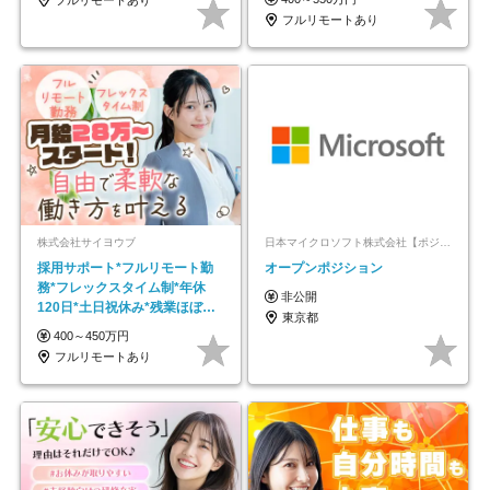
フルリモートあり
株式会社サイヨウブ
日本マイクロソフト株式会社【ポジションマッチ登録】
採用サポート*フルリモート勤
オープンポジション
務*フレックスタイム制*年休
非公開
120日*土日祝休み*残業ほぼな
東京都
し*育児中社員8割以上
400～450万円
フルリモートあり