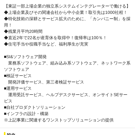
【東証一部上場企業の独立系システムインテグレーターで働ける】
◆上場企業及びその関連会社から中小企業！取引先は1000社程！
◆特化技術の深耕とサービス拡大のために、「カンパニー制」を採
用！
◆残業月平均20時間
◆直近2年で22名が産育休を取得中！復帰率は100％！
◆住宅手当や役職手当など、福利厚生が充実
■SI&ソフトウェア開発
業務系ソフトウェア、組み込み系ソフトウェア、ネットワーク系
ソフトウェア
■検証サービス
開発評価サービス、第三者検証サービス
■運用サービス
運用受託サービス、ヘルプデスクサービス、オンサイトSEサー
ビス
■自社プロダクトソリューション
■インフラの設計・構築
※上記事業に関連するワンストップソリューションの提供