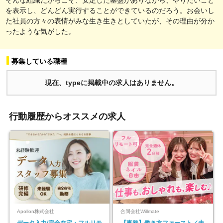
を表示し、どんどん実行することができているのだろう。お会いし
た社員の方々の表情がみな生き生きとしていたが、その理由が分か
ったような気がした。
募集している職種
現在、typeに掲載中の求人はありません。
行動履歴からオススメの求人
Apollon株式会社
合同会社Willmate
データ入力/完全在宅・フルリモ
【事務】働き方ファースト／未