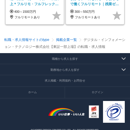
上＊フルリモ・フルフレックス
で働くフルリモート｜残業ゼロ
◆10名の採用が決定◆
で18時退勤◎
400～1500万円
300～550万円
フルリモートあり
フルリモートあり
転職・求人情報サイトのtype
掲載企業一覧
デジタル・インフォメーシ
ョン・テクノロジー株式会社【東証一部上場】の転職・求人情報
職種から求人を探す
勤務地から求人を探す
求人掲載・利用規約・お問合せ
ホーム
ログイン