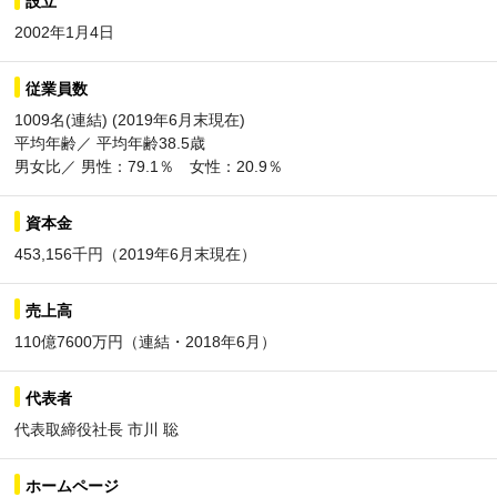
設立
2002年1月4日
従業員数
1009名(連結) (2019年6月末現在)
平均年齢／ 平均年齢38.5歳
男女比／ 男性：79.1％ 女性：20.9％
資本金
453,156千円（2019年6月末現在）
売上高
110億7600万円（連結・2018年6月）
代表者
代表取締役社長 市川 聡
ホームページ