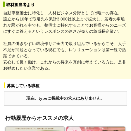
取材担当者より
自動車整備士に特化し、人材ビジネス分野としては唯一の存在。
設立から10年で取引先を累計3,000社以上まで拡大し、若者の車離
れが騒がれる中でも、整備士に特化することでお客様からのニーズ
にすぐに答えるというレスポンスの速さが売りの急成長企業だ。
社員の働きやすい環境作りに全力で取り組んでいるからこそ、人手
不足が問題となっている現在でも、レソリューションは第一線で活
躍できている。
安心して長く働け、これからの将来を真剣に考えている方に、是非
お勧めしたい企業である。
募集している職種
現在、typeに掲載中の求人はありません。
行動履歴からオススメの求人