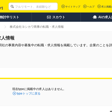
サイトマップ
ヘルプ
求人掲載
検討中リスト
スカウト
AIの求
株式会社ヨシカワ商事の転職・求人情報
求人情報
同社の事業内容や募集中の転職・求人情報を掲載しています。企業のことを
現在typeに掲載中の求人はありません。
typeトップに戻る