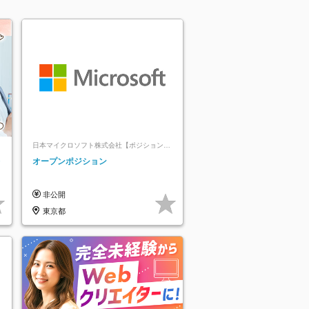
日本マイクロソフト株式会社【ポジションマ
ッチ登録】
レ
オープンポジション
非公開
東京都