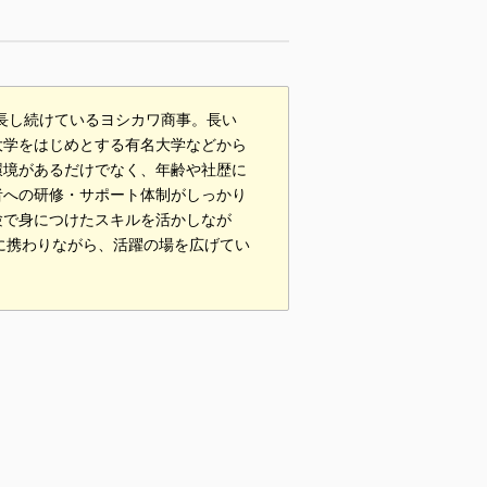
成長し続けているヨシカワ商事。長い
大学をはじめとする有名大学などから
環境があるだけでなく、年齢や社歴に
者への研修・サポート体制がしっかり
験で身につけたスキルを活かしなが
に携わりながら、活躍の場を広げてい