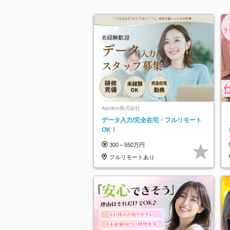
Apollon株式会社
データ入力/完全在宅・フルリモート
OK！
300～550万円
フルリモートあり