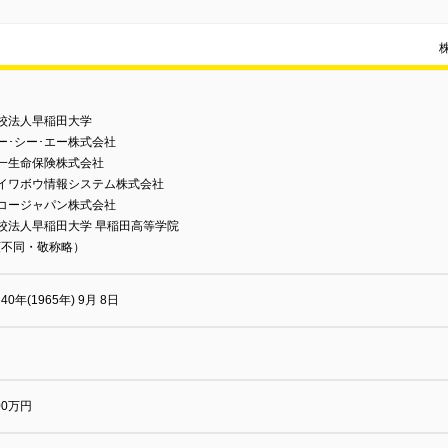
校法人早稲田大学
ー･シー･エー株式会社
第一生命保険株式会社
ダイワボウ情報システム株式会社
リコージャパン株式会社
校法人早稲田大学 早稲田高等学院
順不同・敬称略）
40年(1965年) 9月 8日
000万円