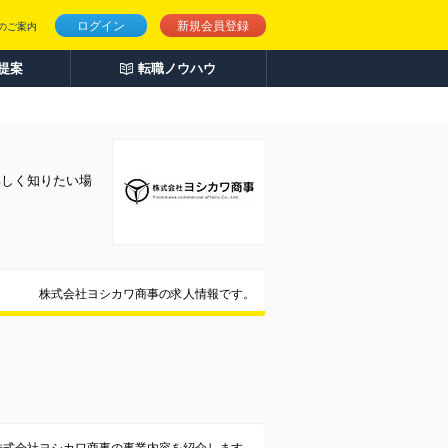
ログイン
新規会員登録
のご案内
人提案
転職ノウハウ
詳しく知りたい場
株式会社ヨシカワ商事の求人情報です。