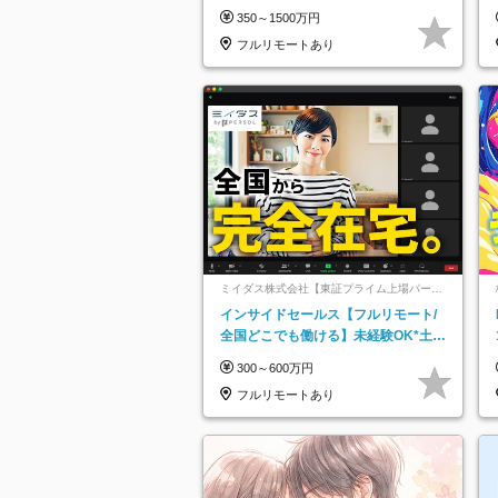
万＋賞与
350～1500万円
フルリモートあり
ミイダス株式会社【東証プライム上場パーソ
ルグループ】
インサイドセールス【フルリモート/
全国どこでも働ける】未経験OK*土日
祝休み*残業少なめ*在宅勤務手当あり
300～600万円
フルリモートあり