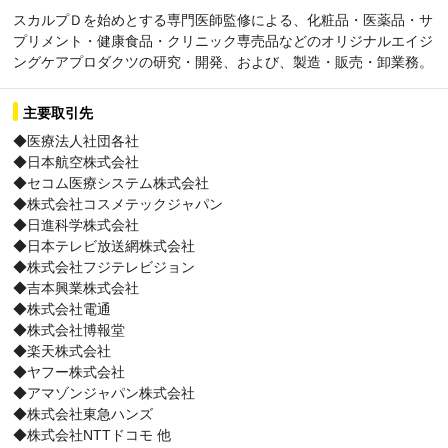
スカルプＤを始めとする専門医師監修による、化粧品・医薬品・サ
プリメント・健康食品・クリニック専売品などのオリジナルエイジ
ングケアプロダクツの研究・開発、および、製造・販売・卸業務。
主要取引先
◆医療法人社団各社
◆日本航空株式会社
◆セコム医療システム株式会社
◆株式会社コスメテックジャパン
◆日進科学株式会社
◆日本テレビ放送網株式会社
◆株式会社フジテレビジョン
◆吉本興業株式会社
◆株式会社電通
◆株式会社博報堂
◆楽天株式会社
◆ヤフー株式会社
◆アマゾンジャパン株式会社
◆株式会社東急ハンズ
◆株式会社NTTドコモ 他