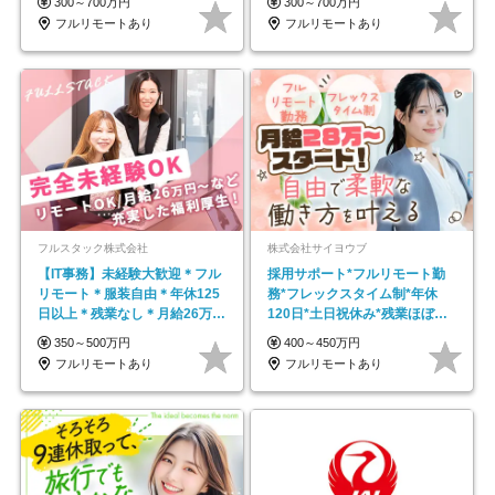
300～700万円
300～700万円
フルリモートあり
フルリモートあり
フルスタック株式会社
株式会社サイヨウブ
【IT事務】未経験大歓迎＊フル
採用サポート*フルリモート勤
リモート＊服装自由＊年休125
務*フレックスタイム制*年休
日以上＊残業なし＊月給26万円
120日*土日祝休み*残業ほぼな
以上
し*育児中社員8割以上
350～500万円
400～450万円
フルリモートあり
フルリモートあり