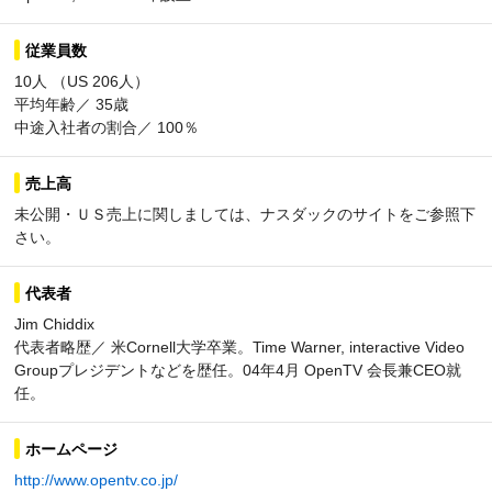
従業員数
10人 （US 206人）
平均年齢／ 35歳
中途入社者の割合／ 100％
売上高
未公開・ＵＳ売上に関しましては、ナスダックのサイトをご参照下
さい。
代表者
Jim Chiddix
代表者略歴／ 米Cornell大学卒業。Time Warner, interactive Video
Groupプレジデントなどを歴任。04年4月 OpenTV 会長兼CEO就
任。
ホームページ
http://www.opentv.co.jp/