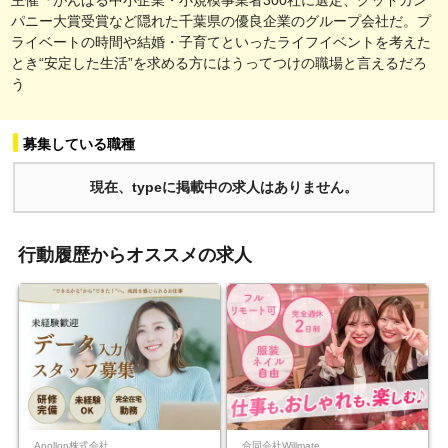
パニー大賞受賞など隠れた千葉県の優良企業のグループ会社だ。プ
ライベートの時間や結婚・子育てといったライフイベントを考えた
とき“安定した生活”を求める方にはうってつけの職場と言えるだろ
う
募集している職種
現在、typeに掲載中の求人はありません。
行動履歴からオススメの求人
Apollon株式会社
合同会社Willmate