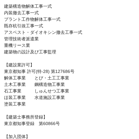
建築構造物解体工事一式
内装撤去工事一式
プラント工作物解体工事一式
既存杭引抜工事一式
アスベスト・ダイオキシン撤去工事一式
管理技術者派遣業
重機リース業
建築物の設計及び工事監理
【建設業許可】
東京都知事 許可(特-28) 第127686号
解体工事業 とび・土工工事業
土木工事業 鋼構造物工事業
石工事業 しゅんせつ工事業
ほ装工事業 水道施設工事業
塗装工事業
【建築士事務所登録】
東京都知事登録 第60866号
【加入団体】