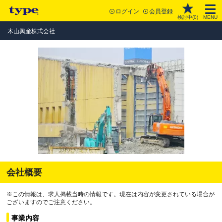
ログイン
会員登録
検討中(
0
)
MENU
木山興産株式会社
会社概要
※この情報は、求人掲載当時の情報です。現在は内容が変更されている場合が
ございますのでご注意ください。
事業内容