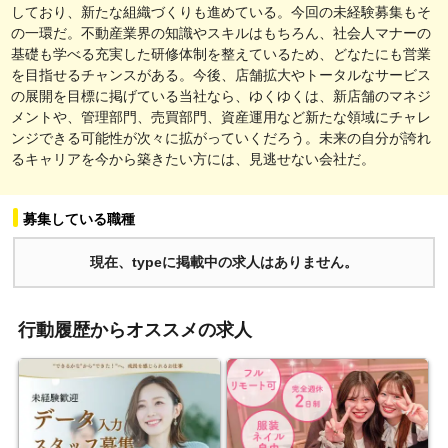
しており、新たな組織づくりも進めている。今回の未経験募集もそ
の一環だ。不動産業界の知識やスキルはもちろん、社会人マナーの
基礎も学べる充実した研修体制を整えているため、どなたにも営業
を目指せるチャンスがある。今後、店舗拡大やトータルなサービス
の展開を目標に掲げている当社なら、ゆくゆくは、新店舗のマネジ
メントや、管理部門、売買部門、資産運用など新たな領域にチャレ
ンジできる可能性が次々に拡がっていくだろう。未来の自分が誇れ
るキャリアを今から築きたい方には、見逃せない会社だ。
募集している職種
現在、typeに掲載中の求人はありません。
行動履歴からオススメの求人