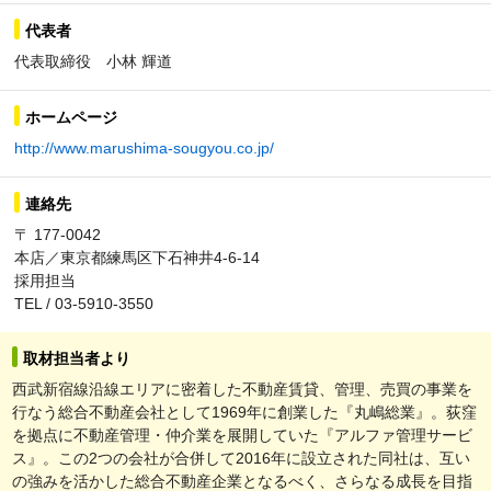
代表者
代表取締役 小林 輝道
ホームページ
http://www.marushima-sougyou.co.jp/
連絡先
〒 177-0042
本店／東京都練馬区下石神井4-6-14
採用担当
TEL / 03-5910-3550
取材担当者より
西武新宿線沿線エリアに密着した不動産賃貸、管理、売買の事業を
行なう総合不動産会社として1969年に創業した『丸嶋総業』。荻窪
を拠点に不動産管理・仲介業を展開していた『アルファ管理サービ
ス』。この2つの会社が合併して2016年に設立された同社は、互い
の強みを活かした総合不動産企業となるべく、さらなる成長を目指