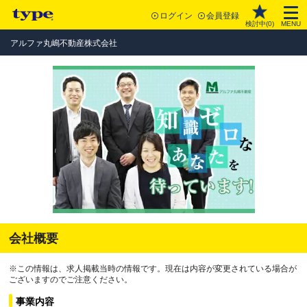
ログイン
会員登録
検討中(
0
)
MENU
アルファ丸嶋不動産株式会社
会社概要
※この情報は、求人掲載当時の情報です。現在は内容が変更されている場合が
ございますのでご注意ください。
事業内容