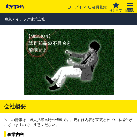
ログイン
会員登録
検討中(
0
)
MENU
東京アイテック株式会社
会社概要
※この情報は、求人掲載当時の情報です。現在は内容が変更されている場合が
ございますのでご注意ください。
事業内容