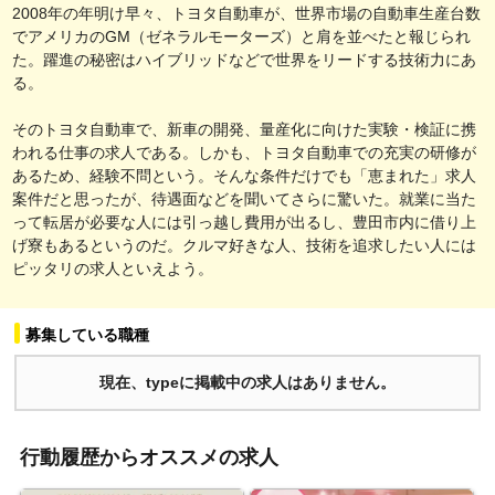
2008年の年明け早々、トヨタ自動車が、世界市場の自動車生産台数
でアメリカのGM（ゼネラルモーターズ）と肩を並べたと報じられ
た。躍進の秘密はハイブリッドなどで世界をリードする技術力にあ
る。
そのトヨタ自動車で、新車の開発、量産化に向けた実験・検証に携
われる仕事の求人である。しかも、トヨタ自動車での充実の研修が
あるため、経験不問という。そんな条件だけでも「恵まれた」求人
案件だと思ったが、待遇面などを聞いてさらに驚いた。就業に当た
って転居が必要な人には引っ越し費用が出るし、豊田市内に借り上
げ寮もあるというのだ。クルマ好きな人、技術を追求したい人には
ピッタリの求人といえよう。
募集している職種
現在、typeに掲載中の求人はありません。
行動履歴からオススメの求人