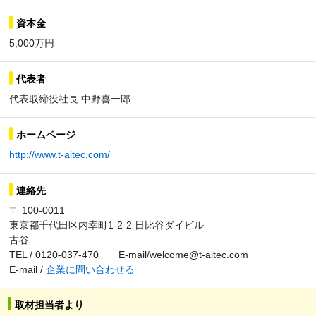
資本金
5,000万円
代表者
代表取締役社長 中野喜一郎
ホームページ
http://www.t-aitec.com/
連絡先
〒 100-0011
東京都千代田区内幸町1-2-2 日比谷ダイビル
古谷
TEL / 0120-037-470 E-mail/welcome@t-aitec.com
E-mail /
企業に問い合わせる
取材担当者より