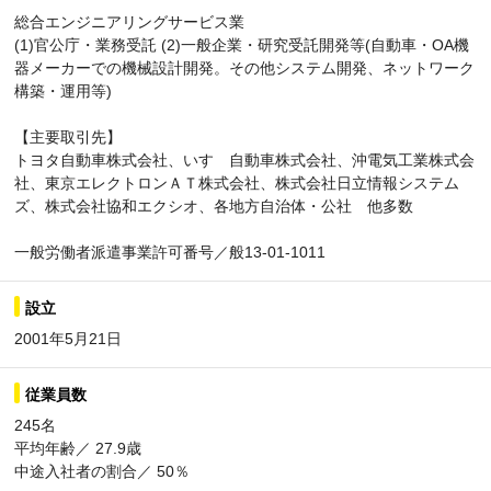
総合エンジニアリングサービス業
(1)官公庁・業務受託 (2)一般企業・研究受託開発等(自動車・OA機
器メーカーでの機械設計開発。その他システム開発、ネットワーク
構築・運用等)
【主要取引先】
トヨタ自動車株式会社、いすゞ自動車株式会社、沖電気工業株式会
社、東京エレクトロンＡＴ株式会社、株式会社日立情報システム
ズ、株式会社協和エクシオ、各地方自治体・公社 他多数
一般労働者派遣事業許可番号／般13-01-1011
設立
2001年5月21日
従業員数
245名
平均年齢／ 27.9歳
中途入社者の割合／ 50％