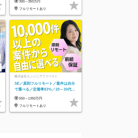
300～350万円
フルリモートあり
株式会社エンジニアファースト
SE／原則フルリモート／案件は自分
で選べる／定着率93%／20～30代活
躍中！
550～1350万円
フルリモートあり