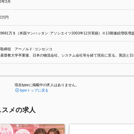
02年3月
00万円
9681万＄（米国マンハッタン･アソシエイツ2003年12月実績）※13期連続増収増
表取締役 アーノルド･コンセンコ
際基督教大学卒業後、日本の物流会社、システム会社等を経て現在に至る。英語と日
現在typeに掲載中の求人はありません。
typeトップに戻る
ススメの求人