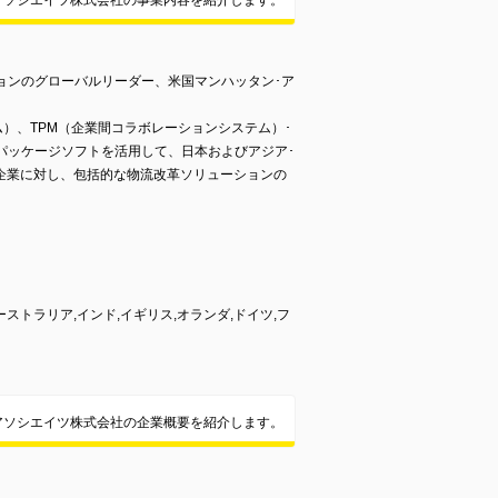
アソシエイツ株式会社の事業内容を紹介します。
ョンのグローバルリーダー、米国マンハッタン･ア
ム）、TPM（企業間コラボレーションシステム）･
パッケージソフトを活用して、日本およびアジア･
企業に対し、包括的な物流改革ソリューションの
ーストラリア,インド,イギリス,オランダ,ドイツ,フ
アソシエイツ株式会社の企業概要を紹介します。