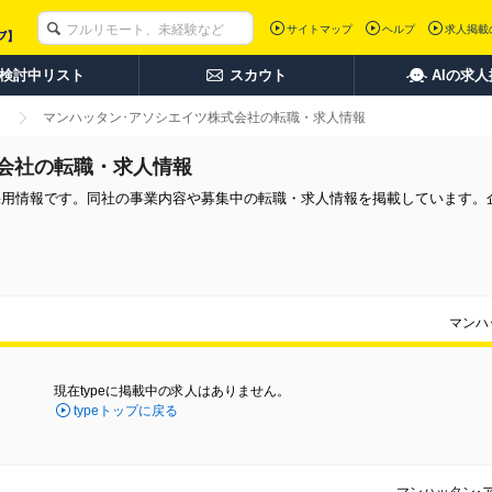
サイトマップ
ヘルプ
求人掲載
検討中リスト
スカウト
AIの求
マンハッタン･アソシエイツ株式会社の転職・求人情報
会社の転職・求人情報
採用情報です。同社の事業内容や募集中の転職・求人情報を掲載しています。
マンハ
現在typeに掲載中の求人はありません。
typeトップに戻る