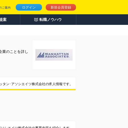
ログイン
新規会員登録
のご案内
人提案
転職ノウハウ
企業のことを詳し
ッタン･アソシエイツ株式会社の求人情報です。