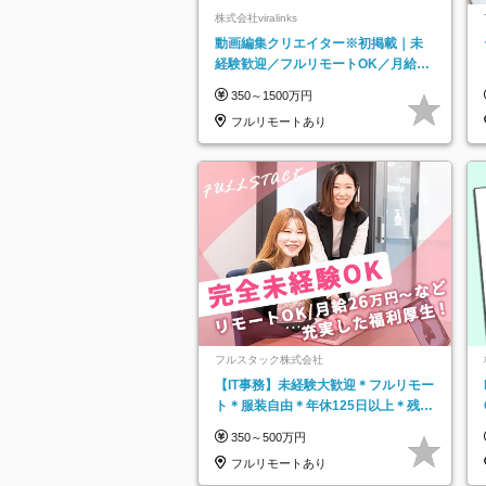
株式会社viralinks
動画編集クリエイター※初掲載｜未
経験歓迎／フルリモートOK／月給32
万＋賞与
350～1500万円
フルリモートあり
フルスタック株式会社
【IT事務】未経験大歓迎＊フルリモー
ト＊服装自由＊年休125日以上＊残業
なし＊月給26万円以上
350～500万円
フルリモートあり