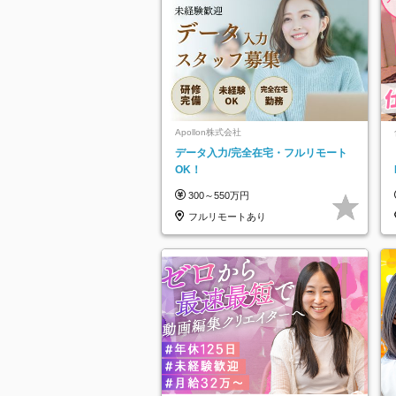
Apollon株式会社
データ入力/完全在宅・フルリモート
OK！
300～550万円
フルリモートあり