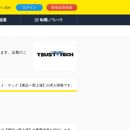
ログイン
新規会員登録
のご案内
人提案
転職ノウハウ
います。企業のこ
スト・テック【東証一部上場】の求人情報です。