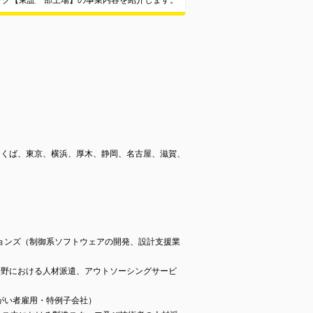
ック【東証一部上場】の事業内容を紹介します。
つくば、東京、横浜、厚木、静岡、名古屋、滋賀、
ョンズ（制御系ソフトウェアの開発、設計支援業
分野における人材派遣、アウトソーシングサービ
がい者雇用・特例子会社）