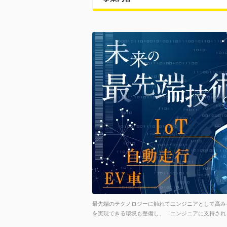
最先端のテクノロジーに触れてエンジニアとして高み
を実現できる環境も整備し、「エンジニアに支持される