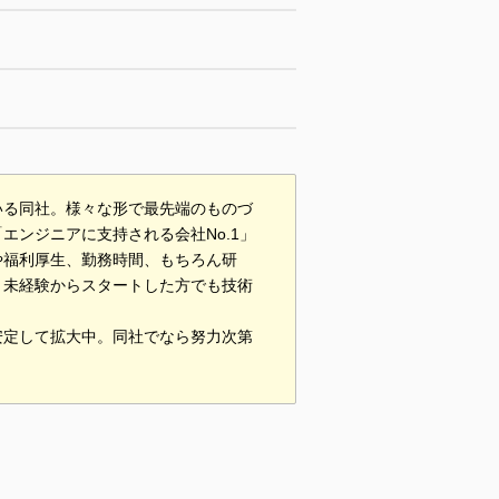
いる同社。様々な形で最先端のものづ
ンジニアに支持される会社No.1」
や福利厚生、勤務時間、もちろん研
。未経験からスタートした方でも技術
安定して拡大中。同社でなら努力次第