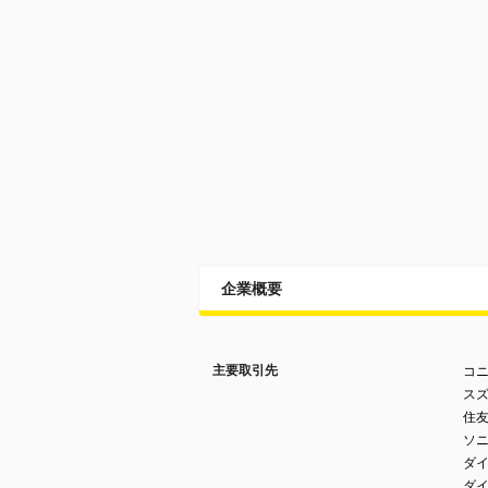
企業概要
主要取引先
コ
ス
住
ソ
ダ
ダ