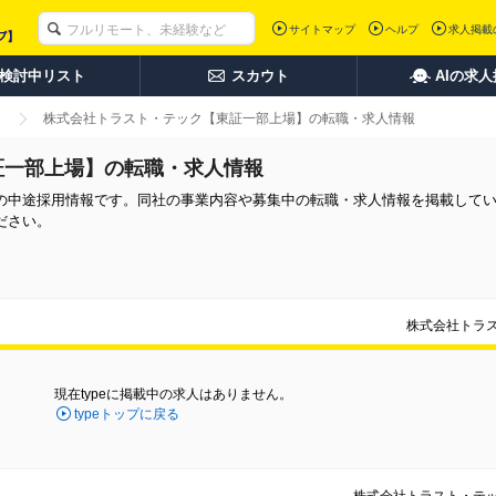
サイトマップ
ヘルプ
求人掲載
検討中リスト
スカウト
AIの求
株式会社トラスト・テック【東証一部上場】の転職・求人情報
証一部上場】の転職・求人情報
の中途採用情報です。同社の事業内容や募集中の転職・求人情報を掲載して
ださい。
株式会社トラ
現在typeに掲載中の求人はありません。
typeトップに戻る