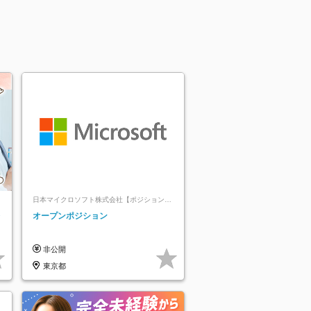
日本マイクロソフト株式会社【ポジションマ
ッチ登録】
レ
オープンポジション
非公開
東京都