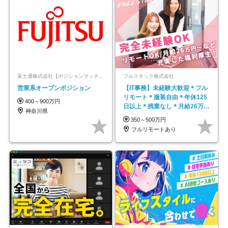
富士通株式会社【ポジションマッチ登録】
フルスタック株式会社
営業系オープンポジション
【IT事務】未経験大歓迎＊フル
リモート＊服装自由＊年休125
400～900万円
日以上＊残業なし＊月給26万円
神奈川県
以上
350～500万円
フルリモートあり