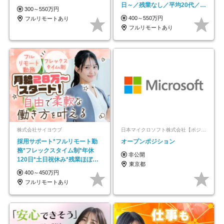
日～／残業なし／平均20代／リ
300～550万円
モートOK
400～550万円
フルリモートあり
フルリモートあり
株式会社サイヨウブ
日本マイクロソフト株式会社【ポジションマッチ登録】
採用サポート*フルリモート勤
オープンポジション
務*フレックスタイム制*年休
非公開
120日*土日祝休み*残業ほぼな
東京都
し*育児中社員8割以上
400～450万円
フルリモートあり