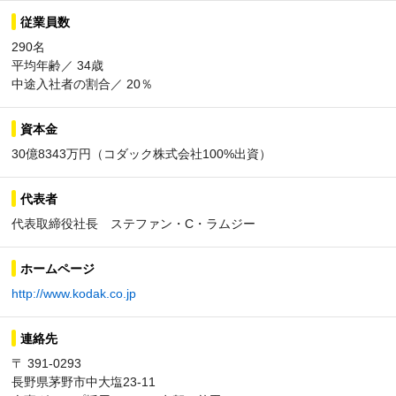
従業員数
290名
平均年齢／ 34歳
中途入社者の割合／ 20％
資本金
30億8343万円（コダック株式会社100%出資）
代表者
代表取締役社長 ステファン・C・ラムジー
ホームページ
http://www.kodak.co.jp
連絡先
〒 391-0293
長野県茅野市中大塩23-11