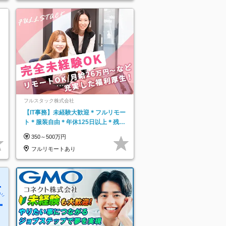
フルスタック株式会社
【IT事務】未経験大歓迎＊フルリモー
ト＊服装自由＊年休125日以上＊残業
なし＊月給26万円以上
350～500万円
フルリモートあり