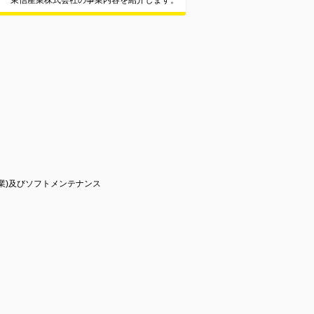
東信産業株式会社の事業内容を紹介します。
業)及びソフトメンテナンス