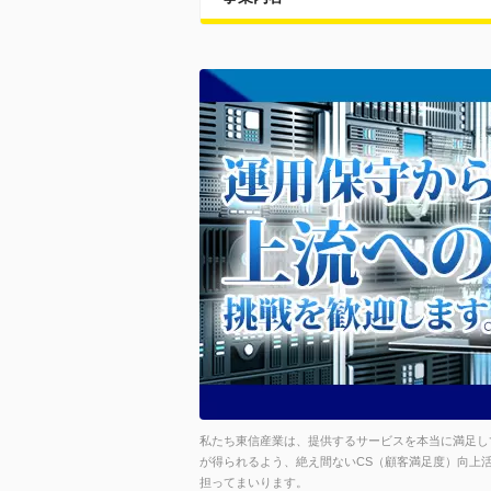
私たち東信産業は、提供するサービスを本当に満足し
が得られるよう、絶え間ないCS（顧客満足度）向上活
担ってまいります。