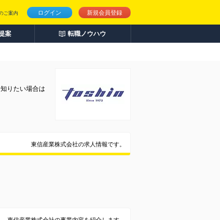
ログイン
新規会員登録
のご案内
人提案
転職ノウハウ
く知りたい場合は
東信産業株式会社の求人情報です。