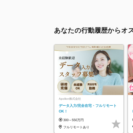
あなたの行動履歴からオ
Apollon株式会社
データ入力/完全在宅・フルリモート
OK！
300～550万円
フルリモートあり