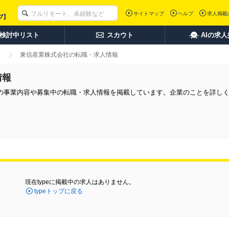
サイトマップ
ヘルプ
求人掲載
検討中リスト
スカウト
AIの求
東信産業株式会社の転職・求人情報
情報
の事業内容や募集中の転職・求人情報を掲載しています。企業のことを詳し
現在typeに掲載中の求人はありません。
typeトップに戻る