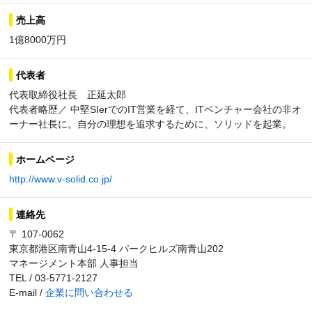
売上高
1億8000万円
代表者
代表取締役社長 正延太郎
代表者略歴／ 中堅SIerでのIT営業を経て、ITベンチャー会社の非オ
ーナー社長に。自分の理想を追求するために、ソリッドを起業。
ホームページ
http://www.v-solid.co.jp/
連絡先
〒 107-0062
東京都港区南青山4-15-4 パークヒルズ南青山202
マネージメント本部 人事担当
TEL / 03-5771-2127
E-mail /
企業に問い合わせる