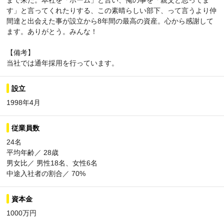
まで来た。本社を「ホーム」と言い、俺の事を「親父と思ってま
す」と言ってくれたりする、この素晴らしい部下、って言うより仲
間達と出会えた事が設立から8年間の最高の資産。心から感謝して
ます。ありがとう。みんな！
【備考】
当社では通年採用を行っています。
設立
1998年4月
従業員数
24名
平均年齢／ 28歳
男女比／ 男性18名、女性6名
中途入社者の割合／ 70%
資本金
1000万円