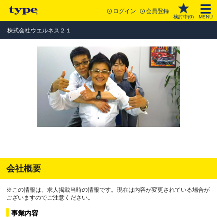
ログイン
会員登録
検討中(
0
)
MENU
株式会社ウエルネス２１
会社概要
※この情報は、求人掲載当時の情報です。現在は内容が変更されている場合が
ございますのでご注意ください。
事業内容