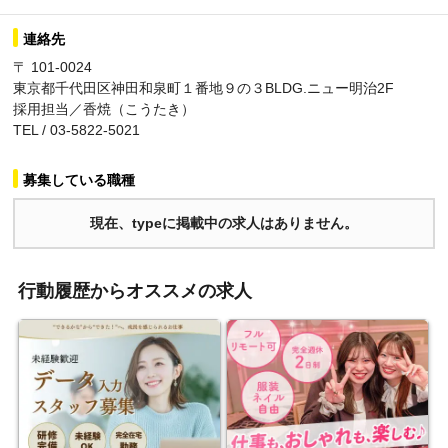
連絡先
〒 101-0024
東京都千代田区神田和泉町１番地９の３BLDG.ニュー明治2F
採用担当／香焼（こうたき）
TEL / 03-5822-5021
募集している職種
現在、typeに掲載中の求人はありません。
行動履歴からオススメの求人