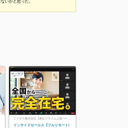
はないかと思った。
ミイダス株式会社【東証プライム上場パーソ
ルグループ】
レ
インサイドセールス【フルリモート/