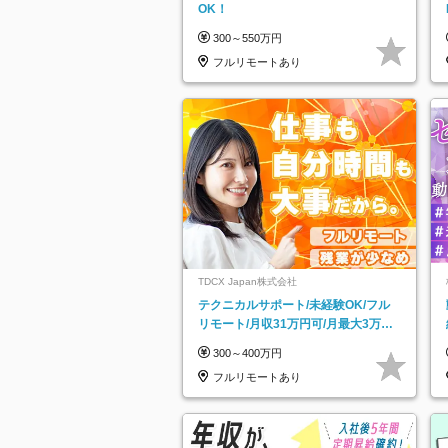
OK！
300～550万円
フルリモートあり
TDCX Japan株式会社
テクニカルサポート/未経験OK/フル
リモート/月収31万円可/月最大3万の
インセンティブ支給/平均年齢33歳
300～400万円
フルリモートあり