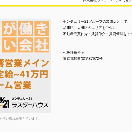
株式会社ラスターハウス【セン
センチュリー21グループの加盟店として、
品川区、大田区のエリアを中心に、
不動産売買仲介・賃貸仲介・賃貸管理をト
≪免許番号≫
東京都知事(3)第87972号
やすい環境を整えています。