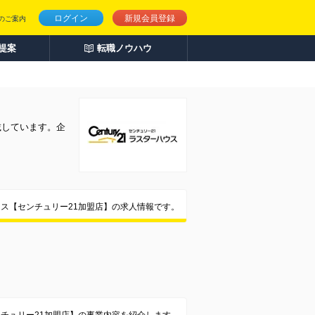
ログイン
新規会員登録
のご案内
人提案
転職ノウハウ
載しています。企
ス【センチュリー21加盟店】の求人情報です。