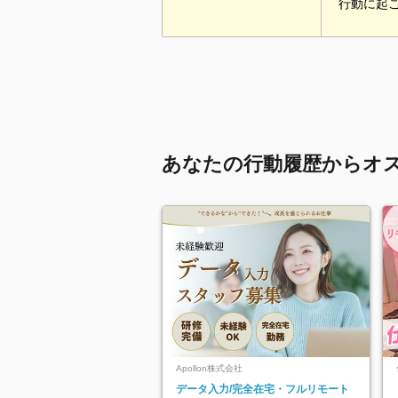
行動に起
あなたの行動履歴からオ
Apollon株式会社
データ入力/完全在宅・フルリモート