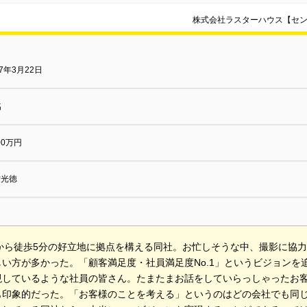
株式会社ラスターハウス【セン
07年3月22日
名
000万円
村光徳
駅から徒歩5分の好立地に拠点を構える同社。お忙しそうな中、撮影に協
しい方が多かった。「顧客満足度・社員満足度No.1」というビジョンを
現しているような社員の皆さん。たまたまお話をしていらっしゃったお
も印象的だった。「お客様のことを考える」というのはどの会社でも同