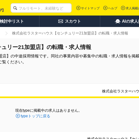
サイトマップ
ヘルプ
求人掲載
検討中リスト
スカウト
AIの求
株式会社ラスターハウス【センチュリー21加盟店】の転職・求人情報
ュリー21加盟店】の転職・求人情報
加盟店】の中途採用情報です。同社の事業内容や募集中の転職・求人情報を掲
ご覧ください。
株式会社ラスターハウ
現在typeに掲載中の求人はありません。
typeトップに戻る