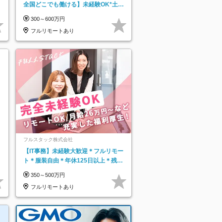
全国どこでも働ける】未経験OK*土日
祝休み*残業少なめ*在宅勤務手当あり
300～600万円
フルリモートあり
フルスタック株式会社
【IT事務】未経験大歓迎＊フルリモー
ト＊服装自由＊年休125日以上＊残業
なし＊月給26万円以上
350～500万円
フルリモートあり