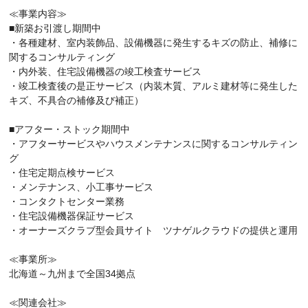
≪事業内容≫
■新築お引渡し期間中
・各種建材、室内装飾品、設備機器に発生するキズの防止、補修に
関するコンサルティング
・内外装、住宅設備機器の竣工検査サービス
・竣工検査後の是正サービス（内装木質、アルミ建材等に発生した
キズ、不具合の補修及び補正）
■アフター・ストック期間中
・アフターサービスやハウスメンテナンスに関するコンサルティン
グ
・住宅定期点検サービス
・メンテナンス、小工事サービス
・コンタクトセンター業務
・住宅設備機器保証サービス
・オーナーズクラブ型会員サイト ツナゲルクラウドの提供と運用
≪事業所≫
北海道～九州まで全国34拠点
≪関連会社≫