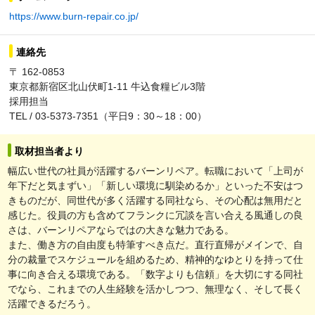
https://www.burn-repair.co.jp/
連絡先
〒 162-0853
東京都新宿区北山伏町1-11 牛込食糧ビル3階
採用担当
TEL / 03-5373-7351（平日9：30～18：00）
取材担当者より
幅広い世代の社員が活躍するバーンリペア。転職において「上司が
年下だと気まずい」「新しい環境に馴染めるか」といった不安はつ
きものだが、同世代が多く活躍する同社なら、その心配は無用だと
感じた。役員の方も含めてフランクに冗談を言い合える風通しの良
さは、バーンリペアならではの大きな魅力である。
また、働き方の自由度も特筆すべき点だ。直行直帰がメインで、自
分の裁量でスケジュールを組めるため、精神的なゆとりを持って仕
事に向き合える環境である。「数字よりも信頼」を大切にする同社
でなら、これまでの人生経験を活かしつつ、無理なく、そして長く
活躍できるだろう。