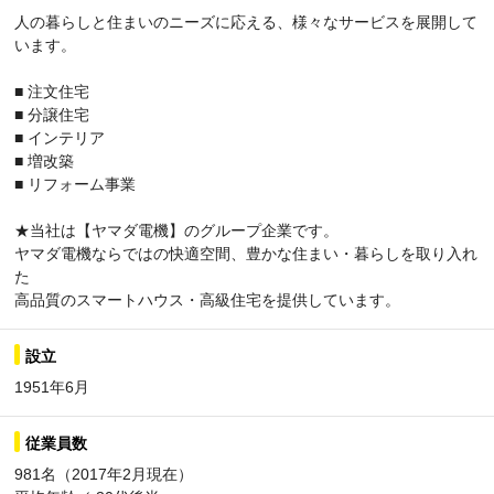
人の暮らしと住まいのニーズに応える、様々なサービスを展開して
います。
■ 注文住宅
■ 分譲住宅
■ インテリア
■ 増改築
■ リフォーム事業
★当社は【ヤマダ電機】のグループ企業です。
ヤマダ電機ならではの快適空間、豊かな住まい・暮らしを取り入れ
た
高品質のスマートハウス・高級住宅を提供しています。
設立
1951年6月
従業員数
981名（2017年2月現在）