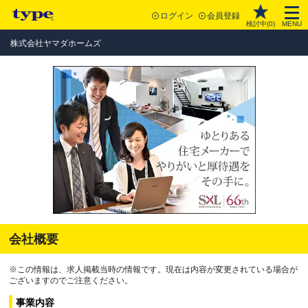
ログイン
会員登録
検討中(
0
)
MENU
株式会社ヤマダホームズ
会社概要
※この情報は、求人掲載当時の情報です。現在は内容が変更されている場合が
ございますのでご注意ください。
事業内容