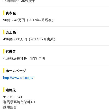
平均年齢／ 30代後半
資本金
90億6843万円（2017年2月現在）
売上高
436億8600万円（2017年2月実績）
代表者
代表取締役社長 宮原 年明
ホームページ
http://www.sxl.co.jp/
連絡先
〒 370-0841
群馬県高崎市栄町1-1
採用担当