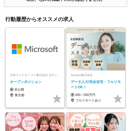
行動履歴からオススメの求人
日本マイクロソフト株式会社【ポジションマッチ登録】
Apollon株式会社
オープンポジション
データ入力/完全在宅・フルリモ
ートOK！
非公開
300～550万円
東京都
フルリモートあり