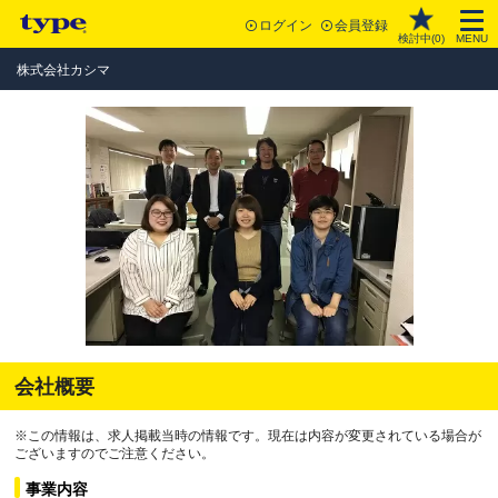
ログイン
会員登録
検討中(
0
)
MENU
株式会社カシマ
会社概要
※この情報は、求人掲載当時の情報です。現在は内容が変更されている場合が
ございますのでご注意ください。
事業内容