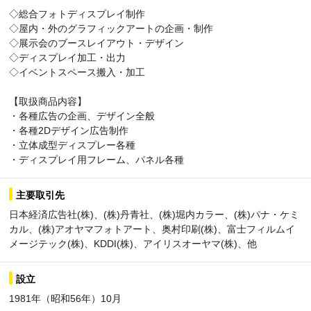
◇総合フォトディスプレイ制作
◇屋内・外のグラフィックアートの企画・制作
◇展示会のブースレイアウト・デザイン
◇ディスプレイ加工・出力
◇イベントスペース搬入・加工
【取扱商品内容】
・各種広告の企画、デザイン全般
・各種2Dデザイン広告制作
・立体成型ディスプレー各種
・ディスプレイ用フレーム、パネル各種
主要取引先
日本経済広告社(株)、(株)丹青社、(株)堀内カラー、(株)パナ・ケミ
カル、(株)アオヤマフォトアート、奥村印刷(株)、富士フィルムイ
メージテック(株)、KDDI(株)、アイリスオーヤマ(株)、他
設立
1981年（昭和56年）10月