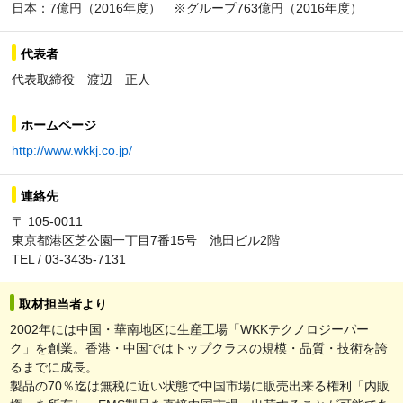
日本：7億円（2016年度） ※グループ763億円（2016年度）
代表者
代表取締役 渡辺 正人
ホームページ
http://www.wkkj.co.jp/
連絡先
〒 105-0011
東京都港区芝公園一丁目7番15号 池田ビル2階
TEL / 03-3435-7131
取材担当者より
2002年には中国・華南地区に生産工場「WKKテクノロジーパー
ク」を創業。香港・中国ではトップクラスの規模・品質・技術を誇
るまでに成長。
製品の70％迄は無税に近い状態で中国市場に販売出来る権利「内販