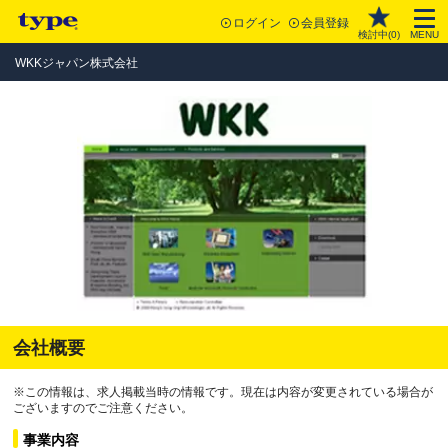
ログイン
会員登録
検討中(
0
)
MENU
WKKジャパン株式会社
会社概要
※この情報は、求人掲載当時の情報です。現在は内容が変更されている場合が
ございますのでご注意ください。
事業内容