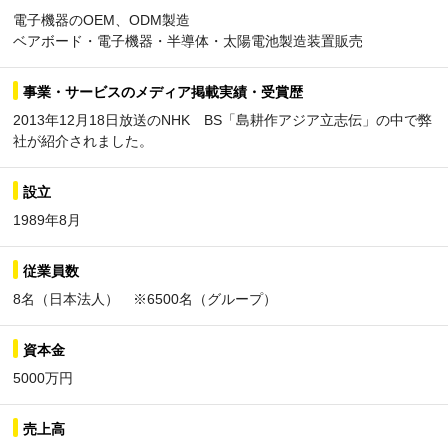
電子機器のOEM、ODM製造
ベアボード・電子機器・半導体・太陽電池製造装置販売
事業・サービスのメディア掲載実績・受賞歴
2013年12月18日放送のNHK BS「島耕作アジア立志伝」の中で弊
社が紹介されました。
設立
1989年8月
従業員数
8名（日本法人） ※6500名（グループ）
資本金
5000万円
売上高