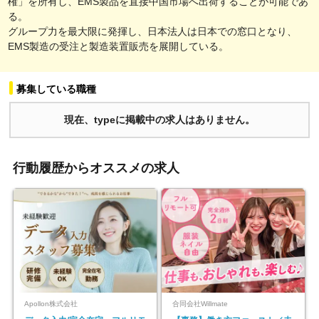
権」を所有し、EMS製品を直接中国市場へ出荷することが可能であ
る。
グループ力を最大限に発揮し、日本法人は日本での窓口となり、
EMS製造の受注と製造装置販売を展開している。
募集している職種
現在、typeに掲載中の求人はありません。
行動履歴からオススメの求人
Apollon株式会社
合同会社Willmate