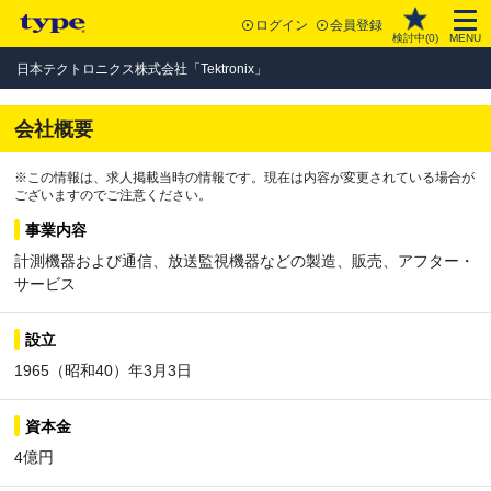
ログイン
会員登録
検討中(
0
)
MENU
日本テクトロニクス株式会社「Tektronix」
会社概要
※この情報は、求人掲載当時の情報です。現在は内容が変更されている場合が
ございますのでご注意ください。
事業内容
計測機器および通信、放送監視機器などの製造、販売、アフター・
サービス
設立
1965（昭和40）年3月3日
資本金
4億円