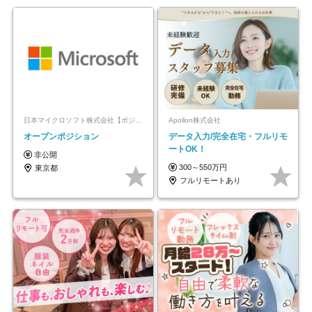
日本マイクロソフト株式会社【ポジションマッチ登録】
Apollon株式会社
オープンポジション
データ入力/完全在宅・フルリモ
ートOK！
非公開
300～550万円
東京都
フルリモートあり