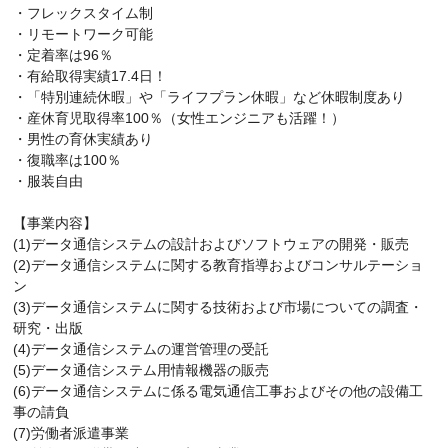
・フレックスタイム制
・リモートワーク可能
・定着率は96％
・有給取得実績17.4日！
・「特別連続休暇」や「ライフプラン休暇」など休暇制度あり
・産休育児取得率100％（女性エンジニアも活躍！）
・男性の育休実績あり
・復職率は100％
・服装自由
【事業内容】
(1)データ通信システムの設計およびソフトウェアの開発・販売
(2)データ通信システムに関する教育指導およびコンサルテーショ
ン
(3)データ通信システムに関する技術および市場についての調査・
研究・出版
(4)データ通信システムの運営管理の受託
(5)データ通信システム用情報機器の販売
(6)データ通信システムに係る電気通信工事およびその他の設備工
事の請負
(7)労働者派遣事業