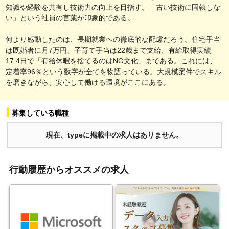
知識や経験を共有し技術力の向上を目指す。「古い技術に固執しな
い」という社員の言葉が印象的である。
何より感動したのは、長期就業への徹底的な配慮だろう。住宅手当
は既婚者に月7万円、子育て手当は22歳まで支給、有給取得実績
17.4日で「有給休暇を捨てるのはNG文化」まである。これには、
定着率96％という数字が全てを物語っている。大規模案件でスキル
を磨きながら、安心して働ける環境がここにある。
募集している職種
現在、typeに掲載中の求人はありません。
行動履歴からオススメの求人