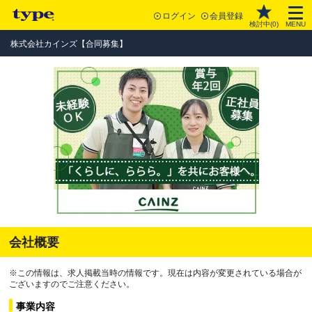
ログイン
会員登録
検討中(
0
)
MENU
株式会社カインズ【合同募集】
会社概要
※この情報は、求人掲載当時の情報です。現在は内容が変更されている場合が
ございますのでご注意ください。
事業内容