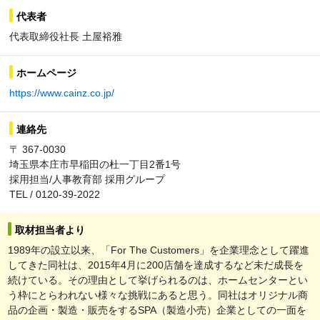
代表者
代表取締役社長 土屋裕雅
ホームページ
https://www.cainz.co.jp/
連絡先
〒 367-0030
埼玉県本庄市早稲田の杜一丁目2番1号
採用担当/人事教育部 採用グループ
TEL / 0120-39-2022
取材担当者より
1989年の設立以来、「For The Customers」を企業理念として躍進
してきた同社は、2015年4月に200店舗を達成するなど未だ成長を
続けている。その理由として挙げられるのは、ホームセンターとい
う枠にとらわれない様々な挑戦にあると思う。同社はオリジナル商
品の企画・製造・販売をするSPA（製造小売）企業としての一面を