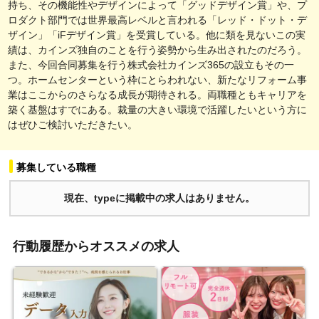
持ち、その機能性やデザインによって「グッドデザイン賞」や、プ
ロダクト部門では世界最高レベルと言われる「レッド・ドット・デ
ザイン」「iFデザイン賞」を受賞している。他に類を見ないこの実
績は、カインズ独自のことを行う姿勢から生み出されたのだろう。
また、今回合同募集を行う株式会社カインズ365の設立もその一
つ。ホームセンターという枠にとらわれない、新たなリフォーム事
業はここからのさらなる成長が期待される。両職種ともキャリアを
築く基盤はすでにある。裁量の大きい環境で活躍したいという方に
はぜひご検討いただきたい。
募集している職種
現在、typeに掲載中の求人はありません。
行動履歴からオススメの求人