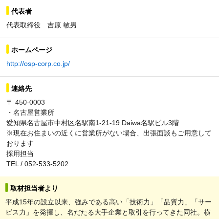
代表者
代表取締役 吉原 敏男
ホームページ
http://osp-corp.co.jp/
連絡先
〒 450-0003
・名古屋営業所
愛知県名古屋市中村区名駅南1-21-19 Daiwa名駅ビル3階
※現在お住まいの近くに営業所がない場合、出張面談もご用意して
おります
採用担当
TEL / 052-533-5202
取材担当者より
平成15年の設立以来、強みである高い「技術力」「品質力」「サー
ビス力」を発揮し、名だたる大手企業と取引を行ってきた同社。横