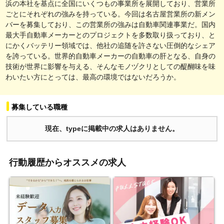
浜の本社を基点に全国にいくつもの事業所を展開しており、営業所
ごとにそれぞれの強みを持っている。今回は名古屋営業所の新メン
バーを募集しており、この営業所の強みは自動車関連事業だ。国内
最大手自動車メーカーとのプロジェクトを多数取り扱っており、と
にかくバッテリー領域では、他社の追随を許さない圧倒的なシェア
を誇っている。世界的自動車メーカーの自動車の肝となる、自身の
技術が世界に影響を与える、そんなモノヅクリとしての醍醐味を味
わいたい方にとっては、最高の環境ではないだろうか。
募集している職種
現在、typeに掲載中の求人はありません。
行動履歴からオススメの求人