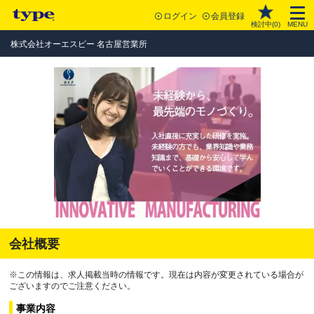
ログイン
会員登録
検討中(
0
)
MENU
株式会社オーエスピー 名古屋営業所
会社概要
※この情報は、求人掲載当時の情報です。現在は内容が変更されている場合が
ございますのでご注意ください。
事業内容