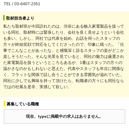
TEL / 03-6407-2351
取材担当者より
私たち取材班が今回訪れたのは、渋谷にある輸入家電製品を扱って
いる同社。取材時には緊張したり、会社を良く見せようという会社
も多い。しかし、同社では代表を始め、お話を伺ったスタッフの
方々が終始笑顔で対応をしてくださったので、印象に残った。「仕
事でこんなことがあったな」と感慨深く語るスタッフの姿がどこか
楽しそうだった。そんな光景を見ていると、同社の魅力は厳選され
た家電製品を扱うというところもあるが、1番はスタッフの方々の
温かさなのかもしれないと思えた。代表やスタッフも年次に関係な
く、フラットな関係で話し合うことができる雰囲気が溢れていた。
同社に少しでも興味を持って頂けたら、転職者の方々にも同社なら
ではの社風を是非、実感して欲しい。
募集している職種
現在、typeに掲載中の求人はありません。