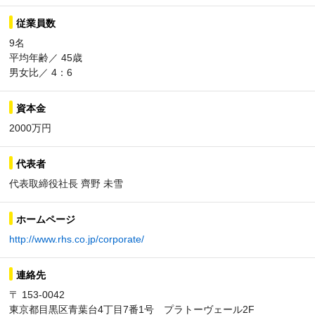
従業員数
9名
平均年齢／ 45歳
男女比／ 4：6
資本金
2000万円
代表者
代表取締役社長 齊野 未雪
ホームページ
http://www.rhs.co.jp/corporate/
連絡先
〒 153-0042
東京都目黒区青葉台4丁目7番1号 プラトーヴェール2F