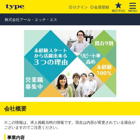
ログイン
会員登録
検討中(
0
)
MENU
株式会社アール・エッチ・エス
会社概要
※この情報は、求人掲載当時の情報です。現在は内容が変更されている場合が
ございますのでご注意ください。
事業内容