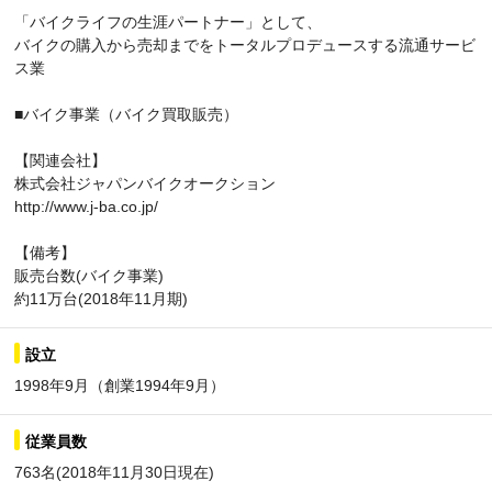
「バイクライフの生涯パートナー」として、
バイクの購入から売却までをトータルプロデュースする流通サービ
ス業
■バイク事業（バイク買取販売）
【関連会社】
株式会社ジャパンバイクオークション
http://www.j-ba.co.jp/
【備考】
販売台数(バイク事業)
約11万台(2018年11月期)
設立
1998年9月（創業1994年9月）
従業員数
763名(2018年11月30日現在)