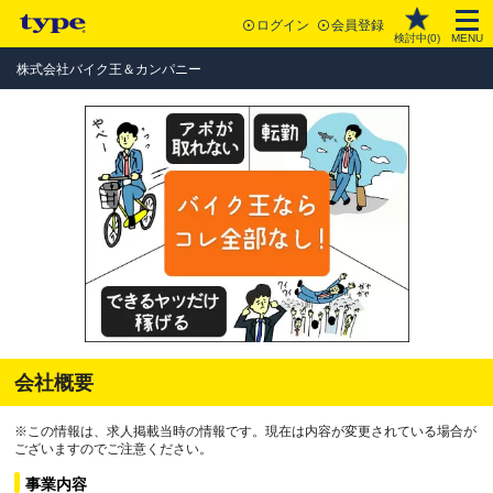
ログイン
会員登録
検討中(
0
)
MENU
株式会社バイク王＆カンパニー
会社概要
※この情報は、求人掲載当時の情報です。現在は内容が変更されている場合が
ございますのでご注意ください。
事業内容