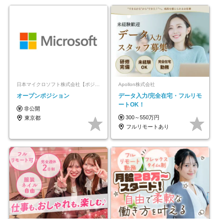
日本マイクロソフト株式会社【ポジションマッチ登録】
Apollon株式会社
オープンポジション
データ入力/完全在宅・フルリモ
ートOK！
非公開
300～550万円
東京都
フルリモートあり