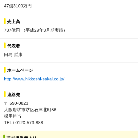
47億3100万円
売上高
737億円 （平成29年3月期実績）
代表者
田島 哲康
ホームページ
http://www.hikkoshi-sakai.co.jp/
連絡先
〒 590-0823
大阪府堺市堺区石津北町56
採用担当
TEL / 0120-573-888
取材担当者より