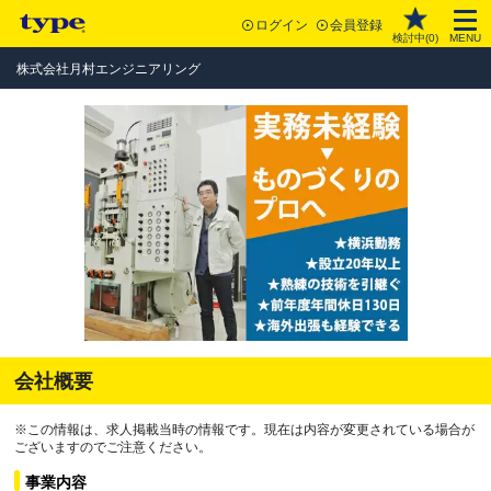
ログイン
会員登録
検討中(
0
)
MENU
株式会社月村エンジニアリング
会社概要
※この情報は、求人掲載当時の情報です。現在は内容が変更されている場合が
ございますのでご注意ください。
事業内容