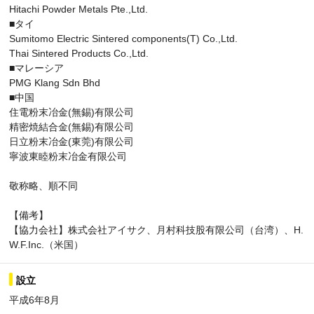
Hitachi Powder Metals Pte.,Ltd.
■タイ
Sumitomo Electric Sintered components(T) Co.,Ltd.
Thai Sintered Products Co.,Ltd.
■マレーシア
PMG Klang Sdn Bhd
■中国
住電粉末冶金(無錫)有限公司
精密焼結合金(無錫)有限公司
日立粉末冶金(東莞)有限公司
寧波東睦粉末冶金有限公司
敬称略、順不同
【備考】
【協力会社】株式会社アイサク、月村科技股有限公司（台湾）、H.
W.F.Inc.（米国）
設立
平成6年8月