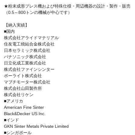
★粉末成形プレス機および特殊仕様・周辺機器の設計・製作・販売
（0.5～800トンの機械が中心です）
【納入実績】
■国内
株式会社アライドマテリアル
住友電工焼結合金株式会社
日本セラミック株式会社
パナソニック株式会社
日立化成工業株式会社
株式会社ファインシンター
ポーライト株式会社
マブチモーター株式会社
株式会社山田製作所
株式会社リケン
■アメリカ
American Fine Sinter
Black&Decker US Inc.
■インド
GKN Sinter Metals Private Limited
■シンガポール