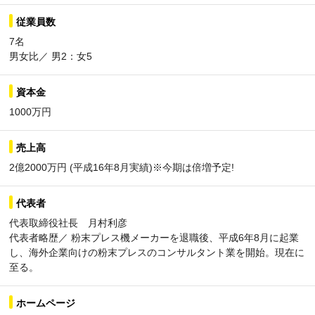
従業員数
7名
男女比／ 男2：女5
資本金
1000万円
売上高
2億2000万円 (平成16年8月実績)※今期は倍増予定!
代表者
代表取締役社長 月村利彦
代表者略歴／ 粉末プレス機メーカーを退職後、平成6年8月に起業
し、海外企業向けの粉末プレスのコンサルタント業を開始。現在に
至る。
ホームページ