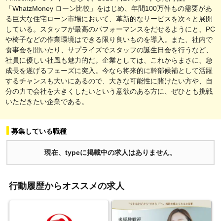
「WhatzMoney ローン比較」をはじめ、年間100万件もの需要があ
る巨大な住宅ローン市場において、革新的なサービスを次々と展開
している。スタッフが最高のパフォーマンスをだせるようにと、PC
や椅子などの作業環境はできる限り良いものを導入。また、社内で
食事会を開いたり、サプライズでスタッフの誕生日会を行うなど、
社員に優しい社風も魅力的だ。企業としては、これからまさに、急
成長を遂げるフェーズに突入。今なら将来的に幹部候補として活躍
するチャンスも大いにあるので、大きな可能性に賭けたい方や、自
分の力で会社を大きくしたいという意欲のある方に、ぜひとも挑戦
いただきたい企業である。
募集している職種
現在、typeに掲載中の求人はありません。
行動履歴からオススメの求人