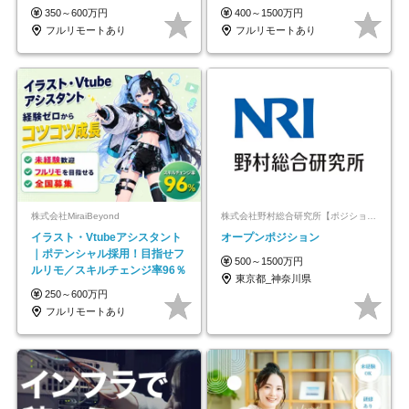
取得率100%
◆10名の採用が決定◆
350～600万円
400～1500万円
フルリモートあり
フルリモートあり
株式会社MiraiBeyond
株式会社野村総合研究所【ポジションマッチ登録】
イラスト・Vtubeアシスタント
オープンポジション
｜ポテンシャル採用！目指せフ
500～1500万円
ルリモ／スキルチェンジ率96％
東京都_神奈川県
250～600万円
フルリモートあり