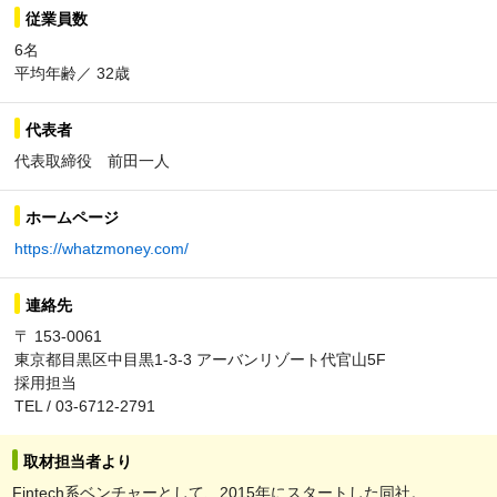
従業員数
6名
平均年齢／ 32歳
代表者
代表取締役 前田一人
ホームページ
https://whatzmoney.com/
連絡先
〒 153-0061
東京都目黒区中目黒1-3-3 アーバンリゾート代官山5F
採用担当
TEL / 03-6712-2791
取材担当者より
Fintech系ベンチャーとして、2015年にスタートした同社。