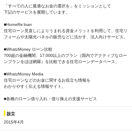
「すべての人に最適なお金の選択を」をミッションとして
下記のサービスを展開しています。
■HomeRe:loan
住宅ローン見直しによりうまれる資金メリットを利用して、住宅リ
フォームや太陽光パネルの販売などに活かす、法人向けサービス。
■WhatzMoney ローン比較
700超の金融機関、17,000以上のプラン（国内でアクティブなロー
ンプランをほぼ網羅）を比較できる住宅ローンデータベース。
■WhatzMoney Media
住宅ローンなどのお金に関するお役立ち情報を
わかりやすく伝える情報サイト。
■各種のローン借り入れ・借り換えの支援サービス
設立
2015年4月