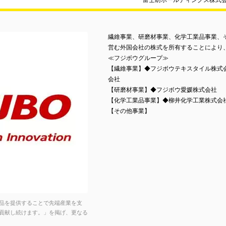
富士紡ホールディングス株式
繊維事業、研磨材事業、化学工業品事業、
営む外国会社の株式を所有することにより
≪フジボウグループ≫
【繊維事業】◆フジボウテキスタイル株式
会社
【研磨材事業】◆フジボウ愛媛株式会社
【化学工業品事業】◆柳井化学工業株式会
【その他事業】
品を提供することで先端産業を支
貢献し続けます。」を掲げ、更なる