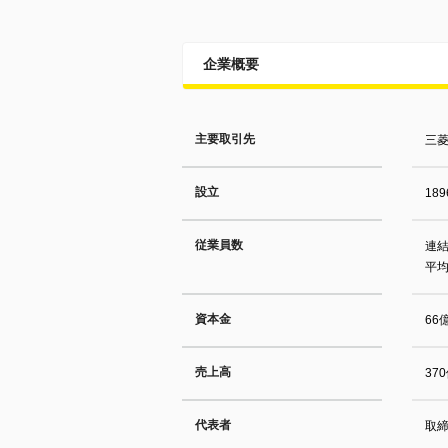
企業概要
主要取引先
三菱
設立
18
従業員数
連結
平均
資本金
66
売上高
37
代表者
取締