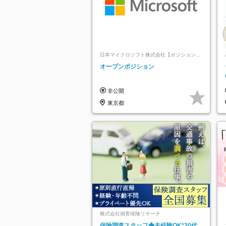
日本マイクロソフト株式会社【ポジションマ
ッチ登録】
オープンポジション
非公開
東京都
株式会社損害保険リサーチ
保険調査スタッフ◆未経験OK*30代