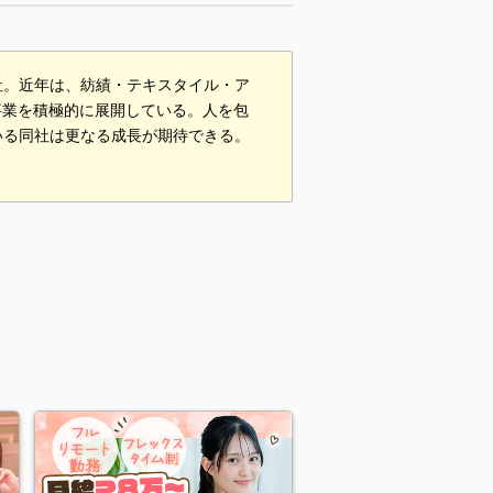
社。近年は、紡績・テキスタイル・ア
事業を積極的に展開している。人を包
いる同社は更なる成長が期待できる。