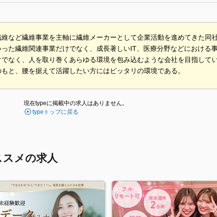
繊維など繊維事業を主軸に繊維メーカーとして企業活動を進めてきた同
いった繊維関連事業だけでなく、成長著しいIT、医療分野などにおける
けでなく、人を取り巻くあらゆる環境を包み込むような会社を目指して
のもと、腰を据えて活躍したい方にはピッタリの環境である。
現在typeに掲載中の求人はありません。
typeトップに戻る
ススメの求人