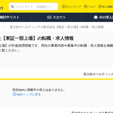
サイトマップ
ヘルプ
求人掲載
検討中リスト
スカウト
AIの求
富士紡ホールディングス株式会社【東証一部上場】の転職・求人情報
社【東証一部上場】の転職・求人情報
上場】の中途採用情報です。同社の事業内容や募集中の転職・求人情報を掲
ご覧ください。
富士紡ホールディン
現在typeに掲載中の求人はありません。
typeトップに戻る