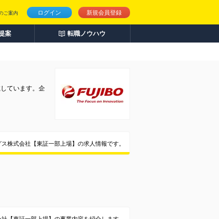
ログイン
新規会員登録
のご案内
人提案
転職ノウハウ
載しています。企
グス株式会社【東証一部上場】の求人情報です。