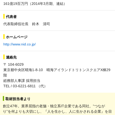
161億19百万円（2014年3月期、連結）
代表者
代表取締役社長 鈴木 清司
ホームページ
http://www.nid.co.jp/
連絡先
〒 104-6029
東京都中央区晴海1-8-10 晴海アイランドトリトンスクエアX棟29
階
総務部人事課 採用担当
TEL / 03-6221-6811 （代）
取材担当者より
創立47年。業界屈指の老舗・独立系IT企業である同社。“つなが
り”を何よりも大切にし、『人を生かし、人に生かされる企業』を目