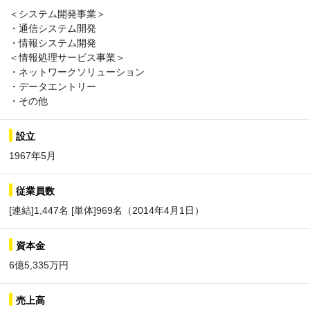
＜システム開発事業＞
・通信システム開発
・情報システム開発
＜情報処理サービス事業＞
・ネットワークソリューション
・データエントリー
・その他
設立
1967年5月
従業員数
[連結]1,447名 [単体]969名（2014年4月1日）
資本金
6億5,335万円
売上高