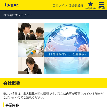
ログイン
会員登録
検討中(
0
)
MENU
株式会社エヌアイデイ
会社概要
※この情報は、求人掲載当時の情報です。現在は内容が変更されている場合が
ございますのでご注意ください。
事業内容