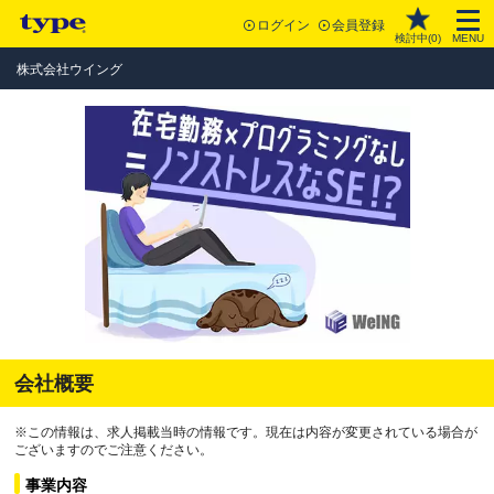
ログイン
会員登録
検討中(
0
)
MENU
株式会社ウイング
会社概要
※この情報は、求人掲載当時の情報です。現在は内容が変更されている場合が
ございますのでご注意ください。
事業内容