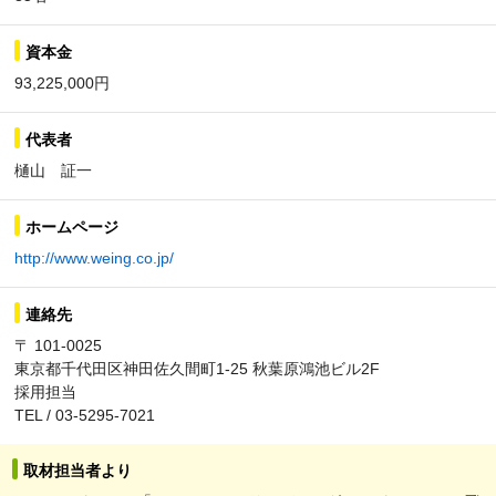
資本金
93,225,000円
代表者
樋山 証一
ホームページ
http://www.weing.co.jp/
連絡先
〒 101-0025
東京都千代田区神田佐久間町1-25 秋葉原鴻池ビル2F
採用担当
TEL / 03-5295-7021
取材担当者より