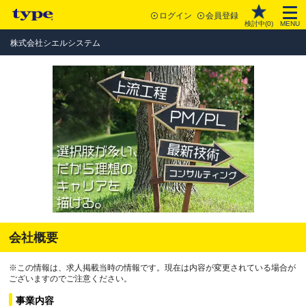
ログイン
会員登録
検討中(
0
)
MENU
株式会社シエルシステム
会社概要
※この情報は、求人掲載当時の情報です。現在は内容が変更されている場合が
ございますのでご注意ください。
事業内容