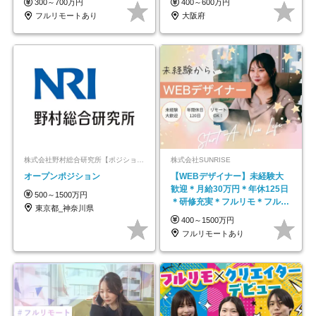
300～700万円
400～600万円
フルリモートあり
大阪府
株式会社野村総合研究所【ポジションマッチ登録】
株式会社SUNRISE
オープンポジション
【WEBデザイナー】未経験大
歓迎＊月給30万円＊年休125日
500～1500万円
＊研修充実＊フルリモ＊フルフ
東京都_神奈川県
レックス＊
400～1500万円
フルリモートあり