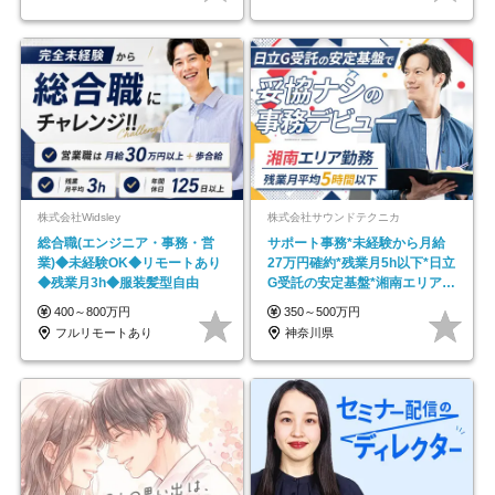
株式会社Widsley
株式会社サウンドテクニカ
総合職(エンジニア・事務・営
サポート事務*未経験から月給
業)◆未経験OK◆リモートあり
27万円確約*残業月5h以下*日立
◆残業月3h◆服装髪型自由
G受託の安定基盤*湘南エリア勤
務
400～800万円
350～500万円
フルリモートあり
神奈川県