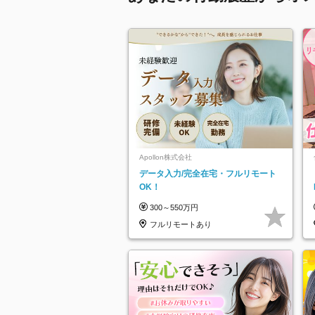
Apollon株式会社
データ入力/完全在宅・フルリモート
OK！
300～550万円
フルリモートあり