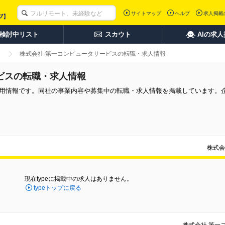
サイトマップ
ヘルプ
求人掲載
検討中リスト
スカウト
AIの求
株式会社 第一コンピュータサービスの転職・求人情報
ビスの転職・求人情報
採用情報です。同社の事業内容や募集中の転職・求人情報を掲載しています。
株式会
現在typeに掲載中の求人はありません。
typeトップに戻る