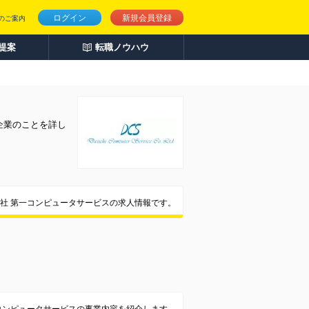
ログイン
新規会員登録
のご案内
人提案
転職ノウハウ
企業のことを詳し
社 第一コンピュータサービスの求人情報です。