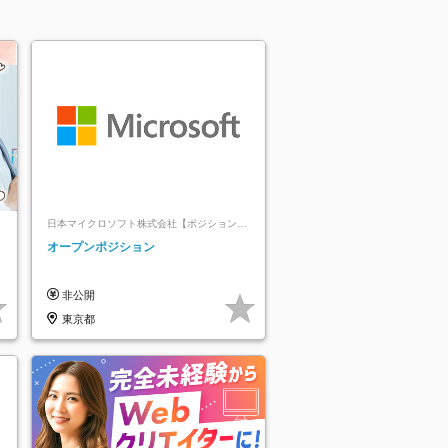
日本マイクロソフト株式会社【ポジションマ
ッチ登録】
レ
オープンポジション
非公開
東京都