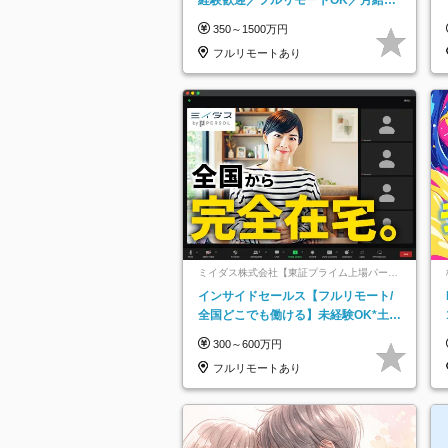
万＋賞与
350～1500万円
フルリモートあり
ミイダス株式会社【東証プライム上場パーソ
ルグループ】
インサイドセールス【フルリモート/
全国どこでも働ける】未経験OK*土日
祝休み*残業少なめ*在宅勤務手当あり
300～600万円
フルリモートあり