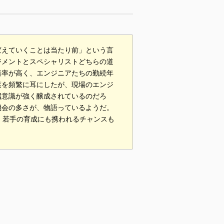
変えていくことは当たり前」という言
ジメントとスペシャリストどちらの道
着率が高く、エンジニアたちの勤続年
葉を頻繁に耳にしたが、現場のエンジ
属意識が強く醸成されているのだろ
機会の多さが、物語っているようだ。
。若手の育成にも携われるチャンスも