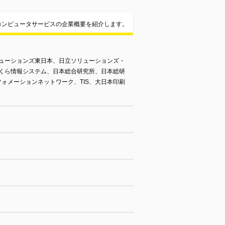
コンピュータサービスの企業概要を紹介します。
ューションズ東日本、日立ソリューションズ・
くら情報システム、日本総合研究所、日本総研
ォメーションネットワーク、TIS、大日本印刷