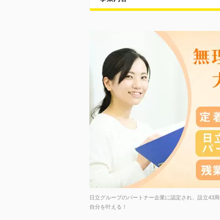
日立グループのパートナー企業に認定され、設立43
自分を叶える！