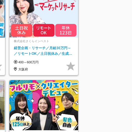
ネ
株式会社さくらインベスト
経営企画・リサーチ／月給30万円～
／リモートOK／土日祝休み／生成AI
を活用できる方歓迎
400～600万円
大阪府