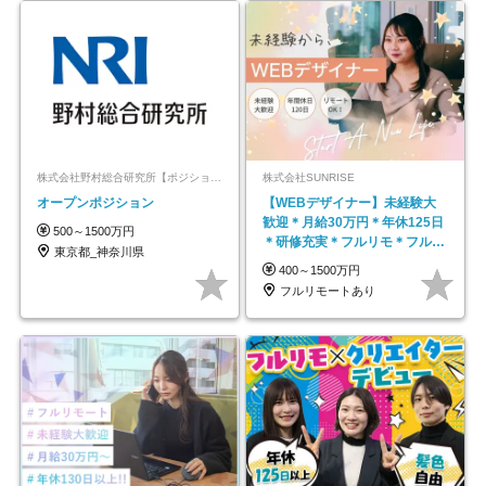
株式会社野村総合研究所【ポジションマッチ登録】
株式会社SUNRISE
オープンポジション
【WEBデザイナー】未経験大
歓迎＊月給30万円＊年休125日
500～1500万円
＊研修充実＊フルリモ＊フルフ
東京都_神奈川県
レックス＊
400～1500万円
フルリモートあり