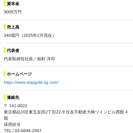
資本金
9000万円
売上高
340億円（2025年2月現在）
代表者
代表取締役社長／柏村 淳司
ホームページ
https://www.staygold-sg.com/
連絡先
〒 141-0022
東京都品川区東五反田2丁目22-9 住友不動産大崎ツインビル西館 4
階
採用担当
TEL / 03-6694-2947