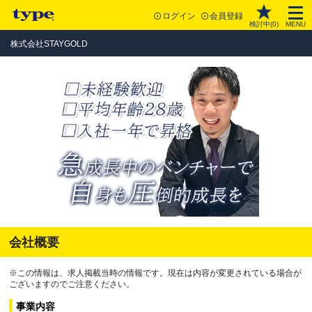
ログイン
会員登録
検討中(
0
)
MENU
株式会社STAYGOLD
会社概要
※この情報は、求人掲載当時の情報です。現在は内容が変更されている場合が
ございますのでご注意ください。
事業内容