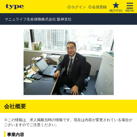
ログイン
会員登録
検討中(
0
)
MENU
マニュライフ生命保険株式会社 阪神支社
会社概要
※この情報は、求人掲載当時の情報です。現在は内容が変更されている場合が
ございますのでご注意ください。
事業内容