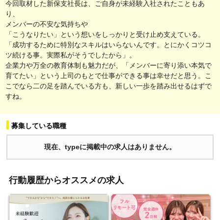
今回取材した新保支社長は、ご自身が未経験入社されたこともあ
り、
メンバーの不安な気持ちや
「こうなりたい」という想いをしっかりと受け止め支えている。
「成功するために特別なスキルはいらないんです。とにかくコツコ
ツ続ける事。実際私がそうでしたから」。
企業力や万全の教育体制も魅力だが、「メンバーに寄り添い本気で
育てたい」という上司のもとで仕事ができる事は幸せだと思う。こ
こでなら二の足を踏んでいる方も、新しい一歩を踏み出せるはずで
すね。
募集している職種
現在、typeに掲載中の求人はありません。
行動履歴からオススメの求人