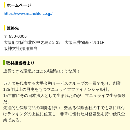
ホームページ
https://www.manulife.co.jp/
連絡先
〒 530-0005
大阪府大阪市北区中之島2-3-33 大阪三井物産ビル11F
阪神支社/採用担当
取材担当者より
成長できる環境とはこの場所のような所！
カナダを代表する大手金融サービスグループの一員であり、創業
125年以上の歴史をもつマニュライフファイナンシャル社。
15年前にその日本法人として生まれたのが、マニュライフ生命保険
だ。
先進的な保険商品の開発を行い、数ある保険会社の中でも常に格付
けランキングの上位に位置し、非常に優れた財務基盤を持つ優良企
業である。