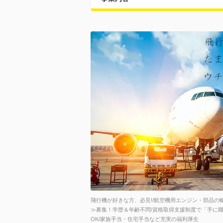
飛行機が好きな方、必見!/航空機用エンジン・部品の
≫募集！学歴＆年齢不問/資格取得支援制度で「手に職
OK/家族手当・住宅手当など充実の福利厚生