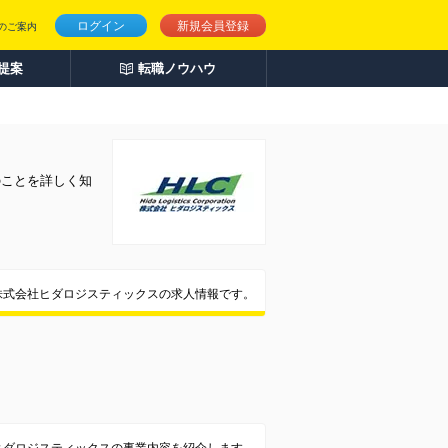
ログイン
新規会員登録
のご案内
人提案
転職ノウハウ
のことを詳しく知
株式会社ヒダロジスティックスの求人情報です。