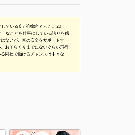
している姿が印象的だった。20
き」なことを仕事にしている誇りを感
ではないが、空の安全をサポートす
い。おそらく今までにないぐらい飛行
いる同社で働けるチャンスは中々な