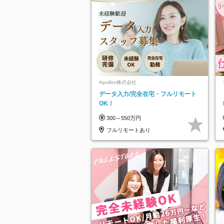
Apollon株式会社
データ入力/完全在宅・フルリモート
OK！
300～550万円
フルリモートあり