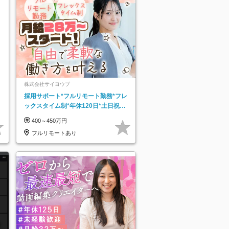
株式会社サイヨウブ
採用サポート*フルリモート勤務*フレ
ックスタイム制*年休120日*土日祝休
み*残業ほぼなし*育児中社員8割以上
400～450万円
フルリモートあり