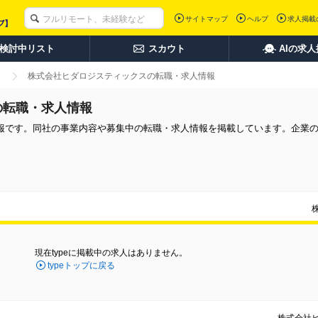
サイトマップ
ヘルプ
求人掲載
検討中リスト
スカウト
AIの求
株式会社ヒダロジスティックスの転職・求人情報
の転職・求人情報
報です。同社の事業内容や募集中の転職・求人情報を掲載しています。企業
現在typeに掲載中の求人はありません。
typeトップに戻る