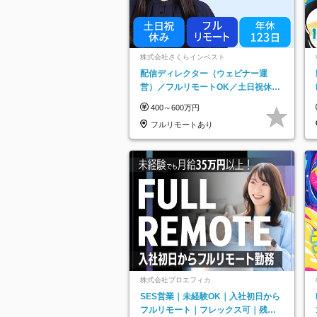
株式会社さくらインベスト
配信ディレクター（ウェビナー運
営）／フルリモートOK／土日祝休み
／年休123日／年収600万円可
400～600万円
フルリモートあり
株式会社プロエフィカ
SES営業｜未経験OK｜入社初日から
フルリモート｜フレックス可｜残業