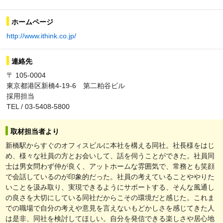
ホームページ
http://www.ithink.co.jp/
連絡先
〒 105-0004
東京都港区新橋4-19-6 第二粕谷ビル
採用担当
TEL / 03-5408-5800
取材担当者より
新橋駅からすぐのオフィスビルに本社を構える同社。社長様をはじ
め、様々な社員の方とお会いして、話を伺うことができた。社員同
士は男女問わず仲が良く、アットホームな雰囲気で、常務とも笑顔
で会話しているのが印象的だった。社員の考えていることややりた
いことを汲み取り、実現できるようにサポートする、そんな風通し
の良さを大切にしている同社だからこその環境だと感じた。これま
での職場で自分の考えや意見を言えないもどかしさを感じてきた人
は是非、同社を検討してほしい。自分を発信できる楽しさや居心地