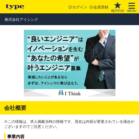
ログイン
会員登録
検討中(
0
)
MENU
株式会社アイシンク
会社概要
※この情報は、求人掲載当時の情報です。現在は内容が変更されている場合が
ございますのでご注意ください。
事業内容