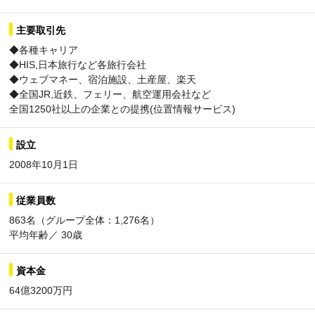
主要取引先
◆各種キャリア
◆HIS,日本旅行など各旅行会社
◆ウェブマネー、宿泊施設、土産屋、楽天
◆全国JR,近鉄、フェリー、航空運用会社など
全国1250社以上の企業との提携(位置情報サービス)
設立
2008年10月1日
従業員数
863名（グループ全体：1,276名）
平均年齢／ 30歳
資本金
64億3200万円