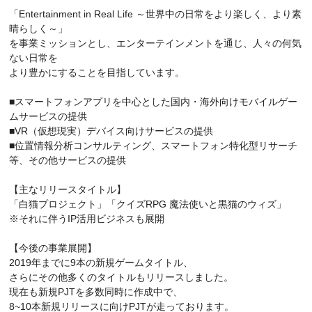
「Entertainment in Real Life ～世界中の日常をより楽しく、より素
晴らしく～」
を事業ミッションとし、エンターテインメントを通じ、人々の何気
ない日常を
より豊かにすることを目指しています。
■スマートフォンアプリを中心とした国内・海外向けモバイルゲー
ムサービスの提供
■VR（仮想現実）デバイス向けサービスの提供
■位置情報分析コンサルティング、スマートフォン特化型リサーチ
等、その他サービスの提供
【主なリリースタイトル】
「白猫プロジェクト」「クイズRPG 魔法使いと黒猫のウィズ」
※それに伴うIP活用ビジネスも展開
【今後の事業展開】
2019年までに9本の新規ゲームタイトル、
さらにその他多くのタイトルもリリースしました。
現在も新規PJTを多数同時に作成中で、
8~10本新規リリースに向けPJTが走っております。