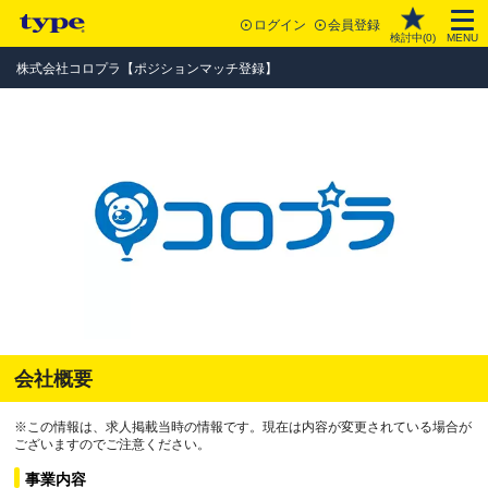
ログイン
会員登録
検討中(
0
)
MENU
株式会社コロプラ【ポジションマッチ登録】
会社概要
※この情報は、求人掲載当時の情報です。現在は内容が変更されている場合が
ございますのでご注意ください。
事業内容