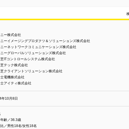
ソニー株式会社
ソニーイメージングプロダクツ＆ソリューションズ株式会社
ソニーネットワークコミュニケーションズ株式会社
ソニーグローバルソリューションズ株式会社
芝ITコントロールシステム株式会社
東芝テック株式会社
東芝クライアントソリューション株式会社
富士電機株式会社
富士アイティ株式会社
04年10月8日
名
年齢／36.3歳
比／男性18名/女性18名