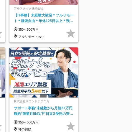
フルスタック株式会社
【IT事務】未経験大歓迎＊フルリモー
ト＊服装自由＊年休125日以上＊残業
なし＊月給26万円以上
350～500万円
フルリモートあり
株式会社サウンドテクニカ
サポート事務*未経験から月給27万円
確約*残業月5h以下*日立G受託の安定
基盤*湘南エリア勤務
350～500万円
神奈川県