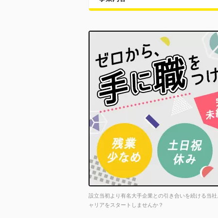
設立当初より有名大手企業との引き合いを続ける当社
ャリアをスタートしませんか？