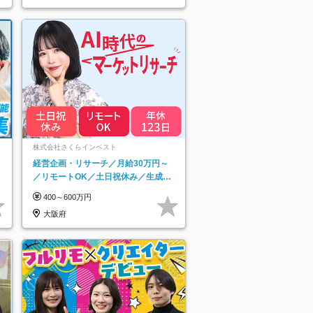
ネ
株式会社さくらインベスト
経営企画・リサーチ／月給30万円～
／リモートOK／土日祝休み／生成AI
を活用できる方歓迎
400～600万円
大阪府