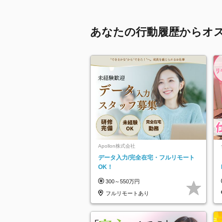
あなたの行動履歴からオ
Apollon株式会社
データ入力/完全在宅・フルリモート
OK！
300～550万円
フルリモートあり