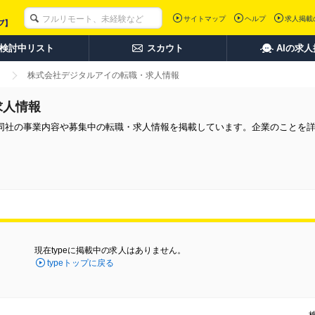
サイトマップ
ヘルプ
求人掲載
検討中リスト
スカウト
AIの求
株式会社デジタルアイの転職・求人情報
求人情報
同社の事業内容や募集中の転職・求人情報を掲載しています。企業のことを
現在typeに掲載中の求人はありません。
typeトップに戻る