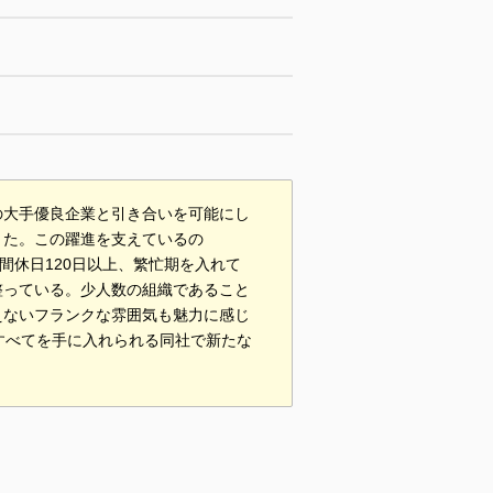
の大手優良企業と引き合いを可能にし
きた。この躍進を支えているの
間休日120日以上、繁忙期を入れて
整っている。少人数の組織であること
えないフランクな雰囲気も魅力に感じ
”すべてを手に入れられる同社で新たな