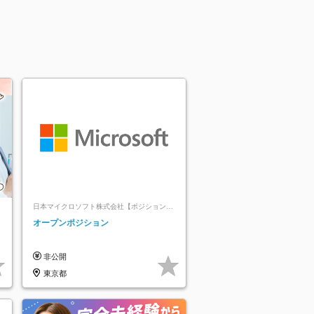
日本マイクロソフト株式会社【ポジションマ
ッチ登録】
レ
オープンポジション
非公開
東京都