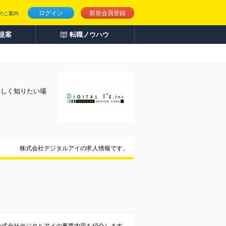
ログイン
新規会員登録
のご案内
人提案
転職ノウハウ
詳しく知りたい場
株式会社デジタルアイの求人情報です。