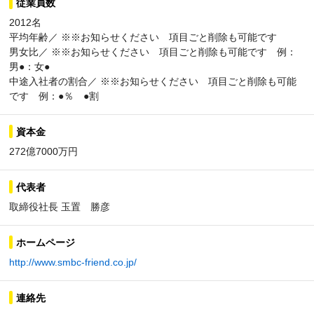
従業員数
2012名
平均年齢／ ※※お知らせください 項目ごと削除も可能です
男女比／ ※※お知らせください 項目ごと削除も可能です 例：
男●：女●
中途入社者の割合／ ※※お知らせください 項目ごと削除も可能
です 例：●％ ●割
資本金
272億7000万円
代表者
取締役社長 玉置 勝彦
ホームページ
http://www.smbc-friend.co.jp/
連絡先