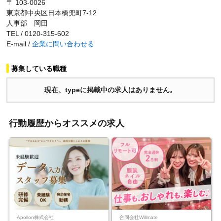
〒 103-0026
東京都中央区日本橋兜町7-12
人事部 岡田
TEL / 0120-315-602
E-mail /
企業に問い合わせる
募集している職種
現在、typeに掲載中の求人はありません。
行動履歴からオススメの求人
Apollon株式会社
合同会社Willmate